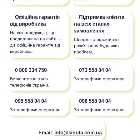
Офіційна гарантія
Підтримка клієнта
від виробника
на всіх етапах
замовлення
На всю продукцію, що
представлена на сайті —
Швидке та ефективне
діє офіційна гарантія від
розв'язання будь-яких
виробника.
проблем.
0 800 334 750
073 558 04 04
Безкоштовно з усіх
За тарифами оператора.
телефонів України.
095 558 04 04
098 558 04 04
За тарифами оператора.
За тарифами оператора.
Email:
info@lanota.com.ua