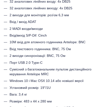
32 аналогових лінійних входу: 4x DB25
32 аналогових лінійних виходу: 4x DB25
2 виходи для моніторів: роз'єм 6,3 мм
Вхід / вихід ADAT
2 MADI входи/виходи
Вхід/вихід S/P-Dif: Cinch
10M вхід для атомного годинника Antelope: BNC
Вхід текстового годинника: BNC, 75 Ом
2 виходи синхронізації: BNC, 75 Ом
Порт USB 2.0 Type-C
Сумісний з багатоканальним пультом дистанційного
керування Antelope MRC
Windows 10 і Mac OSX 10.14 або новішої версії
Установчий розмір: 19"/1U
Вага: 3,4 кг
Розміри: 483 x 44 x 280 мм