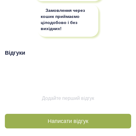
Замовлення через
кошик приймаємо
цілодобово і без
вихідних!
Відгуки
Додайте перший відгук
Написати відгук