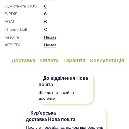
Сумістність з iOS
Є
S/PDIF
Є
ADAT
Є
ThunderBolt
Є
Firewire
Немає
AES/EBU
Немає
Доставка
Оплата
Гарантія
Консультація
До відділення
Нова
пошта
Швидка та надійна
доставка.
Кур'єрська
доставка
Нова пошта
Послуга передбачає підйом відправлень