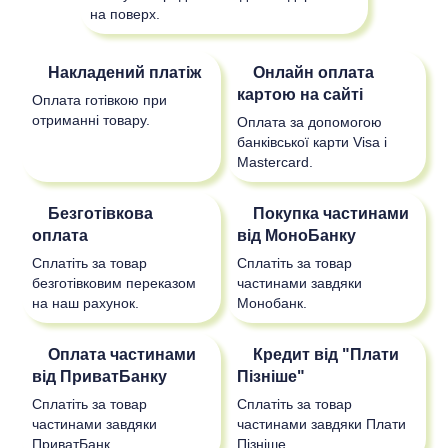
на поверх.
Накладений платіж
Онлайн оплата
картою на сайті
Оплата готівкою при
отриманні товару.
Оплата за допомогою
банківської карти Visa і
Mastercard.
Безготівкова
Покупка частинами
оплата
від МоноБанку
Сплатіть за товар
Сплатіть за товар
безготівковим переказом
частинами завдяки
на наш рахунок.
Монобанк.
Оплата частинами
Кредит від "Плати
від ПриватБанку
Пізніше"
Сплатіть за товар
Сплатіть за товар
частинами завдяки
частинами завдяки Плати
ПриватБанк.
Пізніше.