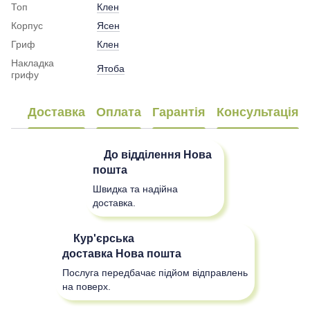
Топ
Клен
Корпус
Ясен
Гриф
Клен
Накладка
Ятоба
грифу
Доставка
Оплата
Гарантія
Консультація
До відділення
Нова
пошта
Швидка та надійна
доставка.
Кур'єрська
доставка
Нова пошта
Послуга передбачає підйом відправлень
на поверх.