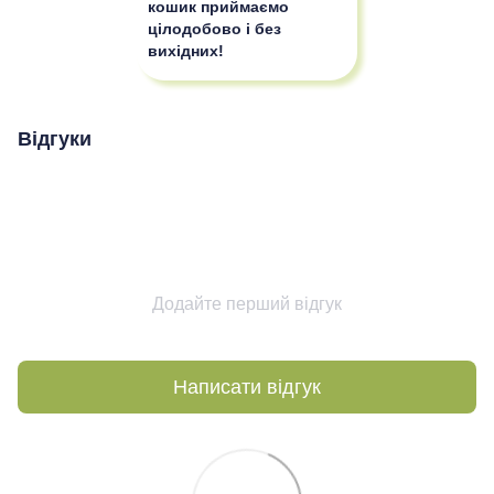
кошик приймаємо
цілодобово і без
вихідних!
Відгуки
Додайте перший відгук
Написати відгук