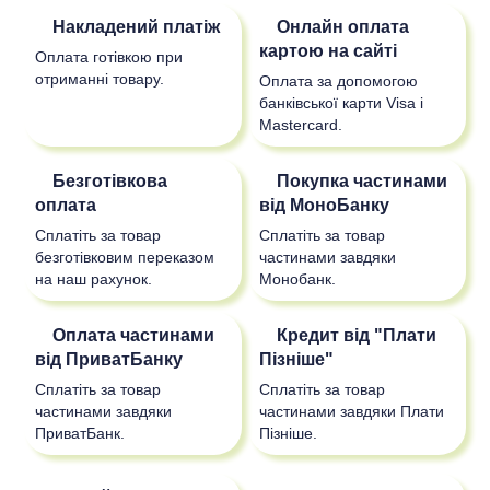
Накладений платіж
Онлайн оплата
картою на сайті
Оплата готівкою при
отриманні товару.
Оплата за допомогою
банківської карти Visa і
Mastercard.
Безготівкова
Покупка частинами
оплата
від МоноБанку
Сплатіть за товар
Сплатіть за товар
безготівковим переказом
частинами завдяки
на наш рахунок.
Монобанк.
Оплата частинами
Кредит від "Плати
від ПриватБанку
Пізніше"
Сплатіть за товар
Сплатіть за товар
частинами завдяки
частинами завдяки Плати
ПриватБанк.
Пізніше.