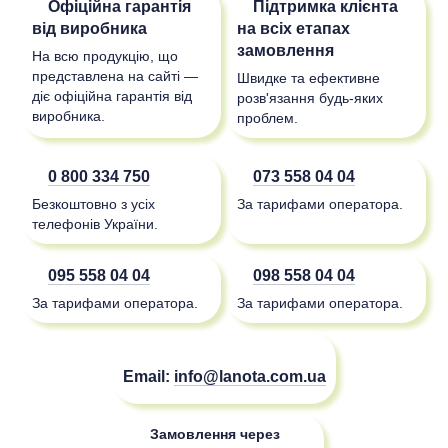
Офіційна гарантія
Підтримка клієнта
від виробника
на всіх етапах
замовлення
На всю продукцію, що
представлена на сайті —
Швидке та ефективне
діє офіційна гарантія від
розв'язання будь-яких
виробника.
проблем.
0 800 334 750
073 558 04 04
Безкоштовно з усіх
За тарифами оператора.
телефонів України.
095 558 04 04
098 558 04 04
За тарифами оператора.
За тарифами оператора.
Email:
info@lanota.com.ua
Замовлення через