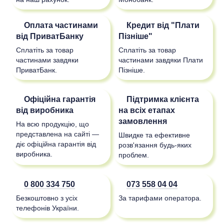
Оплата частинами
Кредит від "Плати
від ПриватБанку
Пізніше"
Сплатіть за товар
Сплатіть за товар
частинами завдяки
частинами завдяки Плати
ПриватБанк.
Пізніше.
Офіційна гарантія
Підтримка клієнта
від виробника
на всіх етапах
замовлення
На всю продукцію, що
представлена на сайті —
Швидке та ефективне
діє офіційна гарантія від
розв'язання будь-яких
виробника.
проблем.
0 800 334 750
073 558 04 04
Безкоштовно з усіх
За тарифами оператора.
телефонів України.