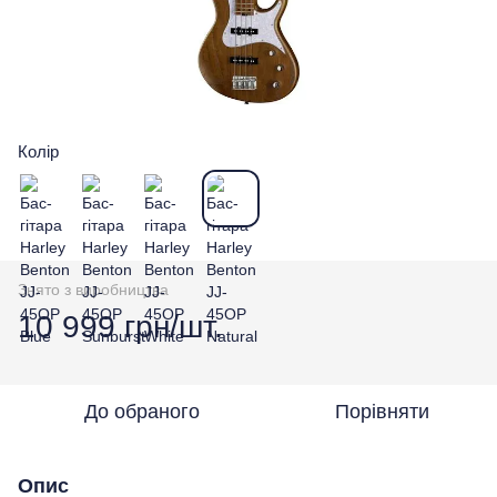
Колір
Знято з виробництва
10 999 грн/шт.
До обраного
Порівняти
Опис