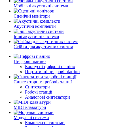
Мобільні акустичні системи
Сценічні монітори
Акустичні комплекти
Інші акустичні системи
Стійки для акустичних систем
Цифрові піаніно
Корпусні цифрові піаніно
Портативні цифрові піаніно
Синтезатори та робочі станції
Синтезатори
Робочі станції
Аналогові синтезатори
MIDI-клавіатури
Модульні системи
Комплексні системи