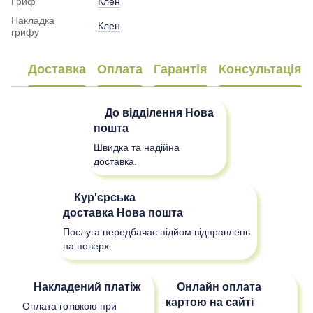
Гриф
Клен
Накладка
Клен
грифу
Доставка
Оплата
Гарантія
Консультація
До відділення
Нова
пошта
Швидка та надійна
доставка.
Кур'єрська
доставка
Нова пошта
Послуга передбачає підйом відправлень
на поверх.
Накладений платіж
Онлайн оплата
картою на сайті
Оплата готівкою при