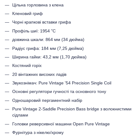
Цільна горловина з клена
Кленовий гриф
Чорні крапкові вставки грифа
Профіль шиї: 1954 "C
довжина шкали: 864 мм (34 дюйма)
Радіус грифа: 184 мм (7,25 дюйма)
Ширина гайки: 43,2 мм (1,70 дюйма)
Костяний горіх
20 вінтажних високих ладів
Звукознімач: Pure Vintage '54 Precision Single Coil
Основні регулятори гучності та основного тону
Одношаровий пергаментний набір
Pure Vintage 2-Saddle Precision Bass bridge з волокнистими
сідлами
Головки реверсивної машини Open Pure Vintage
Фурнітура з нікелю/хрому