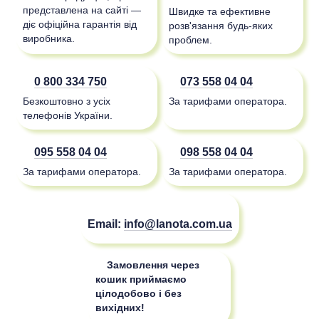
представлена на сайті —
Швидке та ефективне
діє офіційна гарантія від
розв'язання будь-яких
виробника.
проблем.
0 800 334 750
073 558 04 04
Безкоштовно з усіх
За тарифами оператора.
телефонів України.
095 558 04 04
098 558 04 04
За тарифами оператора.
За тарифами оператора.
Email:
info@lanota.com.ua
Замовлення через
кошик приймаємо
цілодобово і без
вихідних!