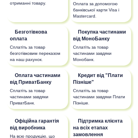
отриманні товару.
Оплата за допомогою
банківської карти Visa і
Mastercard.
Безготівкова
Покупка частинами
оплата
від МоноБанку
Сплатіть за товар
Сплатіть за товар
безготівковим переказом
частинами завдяки
на наш рахунок.
Монобанк.
Оплата частинами
Кредит від "Плати
від ПриватБанку
Пізніше"
Сплатіть за товар
Сплатіть за товар
частинами завдяки
частинами завдяки Плати
ПриватБанк.
Пізніше.
Офіційна гарантія
Підтримка клієнта
від виробника
на всіх етапах
замовлення
На всю продукцію, що