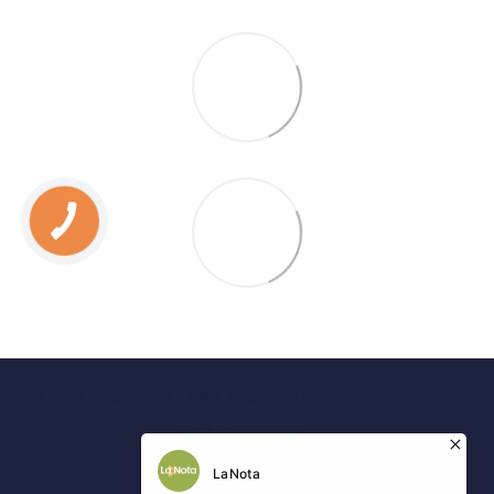
0 800 Показати
063 Показати
050 Показати
067 Показати
Контакти