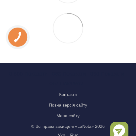
0 800 Показати
063 Показати
050 Показати
067 Показати
Контакти
Повна версія сайту
Мапа сайту
© Всі права захищені «LaNota» 2026
Укр
Рус