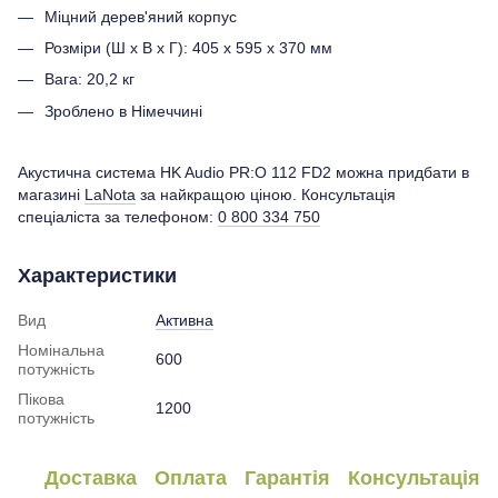
Міцний дерев'яний корпус
Розміри (Ш x В x Г): 405 x 595 x 370 мм
Вага: 20,2 кг
Зроблено в Німеччині
Акустична система HK Audio PR:O 112 FD2 можна придбати в
магазині
LaNota
за найкращою ціною. Консультація
спеціаліста за телефоном:
0 800 334 750
Характеристики
Вид
Активна
Номінальна
600
потужність
Пікова
1200
потужність
Доставка
Оплата
Гарантія
Консультація