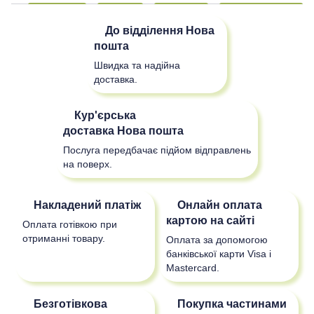
До відділення
Нова
пошта
Швидка та надійна
доставка.
Кур'єрська
доставка
Нова пошта
Послуга передбачає підйом відправлень
на поверх.
Накладений платіж
Онлайн оплата
картою на сайті
Оплата готівкою при
отриманні товару.
Оплата за допомогою
банківської карти Visa і
Mastercard.
Безготівкова
Покупка частинами