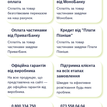
оплата
від МоноБанку
Сплатіть за товар
Сплатіть за товар
безготівковим переказом
частинами завдяки
на наш рахунок.
Монобанк.
Оплата частинами
Кредит від "Плати
від ПриватБанку
Пізніше"
Сплатіть за товар
Сплатіть за товар
частинами завдяки
частинами завдяки Плати
ПриватБанк.
Пізніше.
Офіційна гарантія
Підтримка клієнта
від виробника
на всіх етапах
замовлення
На всю продукцію, що
представлена на сайті —
Швидке та ефективне
діє офіційна гарантія від
розв'язання будь-яких
виробника.
проблем.
0 800 334 750
073 558 04 04