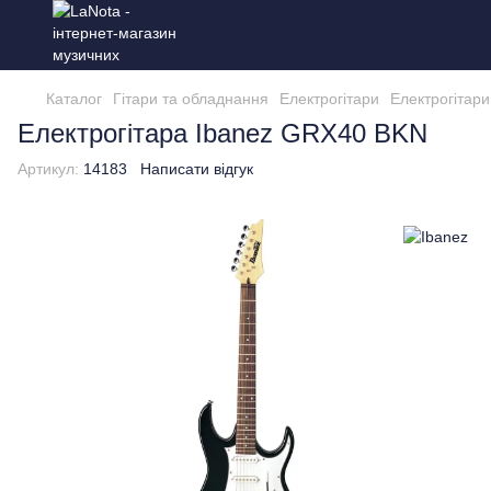
Каталог
Гітари та обладнання
Електрогітари
Електрогітари
Електрогітара Ibanez GRX40 BKN
Артикул:
14183
Написати відгук