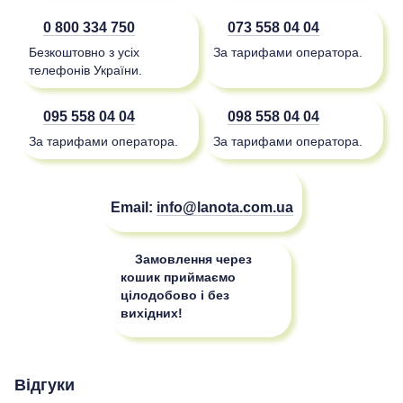
0 800 334 750
073 558 04 04
Безкоштовно з усіх
За тарифами оператора.
телефонів України.
095 558 04 04
098 558 04 04
За тарифами оператора.
За тарифами оператора.
Email:
info@lanota.com.ua
Замовлення через
кошик приймаємо
цілодобово і без
вихідних!
Відгуки