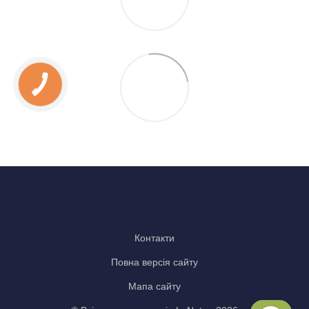
0 800 Показати
063 Показати
050 Показати
067 Показати
Контакти
Повна версія сайту
Мапа сайту