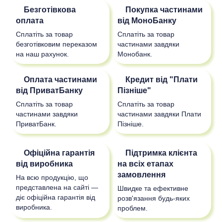
Безготівкова
Покупка частинами
оплата
від МоноБанку
Сплатіть за товар
Сплатіть за товар
безготівковим переказом
частинами завдяки
на наш рахунок.
Монобанк.
Оплата частинами
Кредит від "Плати
від ПриватБанку
Пізніше"
Сплатіть за товар
Сплатіть за товар
частинами завдяки
частинами завдяки Плати
ПриватБанк.
Пізніше.
Офіційна гарантія
Підтримка клієнта
від виробника
на всіх етапах
замовлення
На всю продукцію, що
представлена на сайті —
Швидке та ефективне
діє офіційна гарантія від
розв'язання будь-яких
виробника.
проблем.