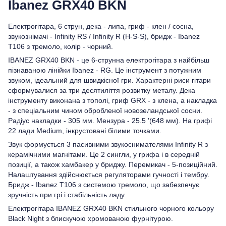
Ibanez GRX40 BKN
Електрогітара, 6 струн, дека - липа, гриф - клен / сосна,
звукознімачі - Infinity RS / Infinity R (H-S-S), бридж - Ibanez
T106 з тремоло, колір - чорний.
IBANEZ GRX40 BKN - це 6-струнна електрогітара з найбільш
пізнаваною лінійки Ibanez - RG. Це інструмент з потужним
звуком, ідеальний для швидкісної гри. Характерні риси гітари
сформувалися за три десятиліття розвитку металу. Дека
інструменту виконана з тополі, гриф GRX - з клена, а накладка
- з спеціальним чином обробленої новозеландської сосни.
Радіус накладки - 305 мм. Мензура - 25.5 '(648 мм). На грифі
22 лади Medium, інкрустовані білими точками.
Звук формується 3 пасивними звукоснимателями Infinity R з
керамічними магнітами. Це 2 сингли, у грифа і в середній
позиції, а також хамбакер у бриджу. Перемикач - 5-позиційний.
Налаштування здійснюється регуляторами гучності і тембру.
Бридж - Ibanez T106 з системою тремоло, що забезпечує
зручність при грі і стабільність ладу.
Електрогітара IBANEZ GRX40 BKN стильного чорного кольору
Black Night з блискучою хромованою фурнітурою.