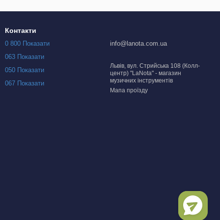
Контакти
0 800 Показати
info@lanota.com.ua
063 Показати
Львів, вул. Стрийська 108 (Колл-
050 Показати
центр) "LaNota" - магазин
музичних інструментів
067 Показати
Мапа проїзду