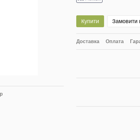
Купити
Замовити
Доставка
Оплата
Гар
ар