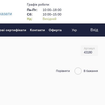
Графік роботи:
Пн-Пт:
10:00–18:00
казати
Сб:
10:00–15:00
Нд:
Вихідний
Вхід
ові сертифікати
Контакти
Оферта
Укр
Артикул
43180
Порівняти
В бажання