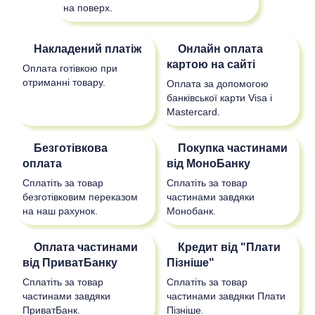
на поверх.
Накладений платіж
Онлайн оплата
картою на сайті
Оплата готівкою при
отриманні товару.
Оплата за допомогою
банківської карти Visa і
Mastercard.
Безготівкова
Покупка частинами
оплата
від МоноБанку
Сплатіть за товар
Сплатіть за товар
безготівковим переказом
частинами завдяки
на наш рахунок.
Монобанк.
Оплата частинами
Кредит від "Плати
від ПриватБанку
Пізніше"
Сплатіть за товар
Сплатіть за товар
частинами завдяки
частинами завдяки Плати
ПриватБанк.
Пізніше.