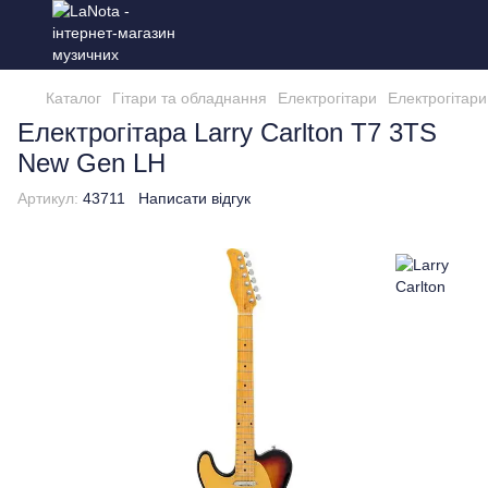
Каталог
Гітари та обладнання
Електрогітари
Електрогітари
Електрогітара Larry Carlton T7 3TS
New Gen LH
Артикул:
43711
Написати відгук