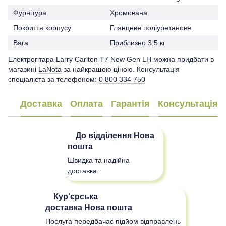
Фурнітура
Хромована
Покриття корпусу
Глянцеве поліуретанове
Вага
Приблизно 3,5 кг
Електрогітара Larry Carlton T7 New Gen LH можна придбати в
магазині
LaNota
за найкращою ціною. Консультація
спеціаліста за телефоном:
0 800 334 750
Доставка
Оплата
Гарантія
Консультація
До відділення
Нова
пошта
Швидка та надійна
доставка.
Кур'єрська
доставка
Нова пошта
Послуга передбачає підйом відправлень