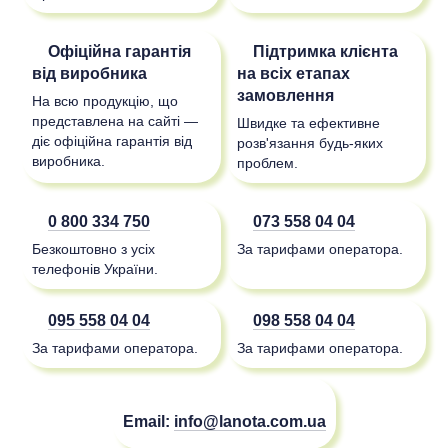
Офіційна гарантія
Підтримка клієнта
від виробника
на всіх етапах
замовлення
На всю продукцію, що
представлена на сайті —
Швидке та ефективне
діє офіційна гарантія від
розв'язання будь-яких
виробника.
проблем.
0 800 334 750
073 558 04 04
Безкоштовно з усіх
За тарифами оператора.
телефонів України.
095 558 04 04
098 558 04 04
За тарифами оператора.
За тарифами оператора.
Email:
info@lanota.com.ua