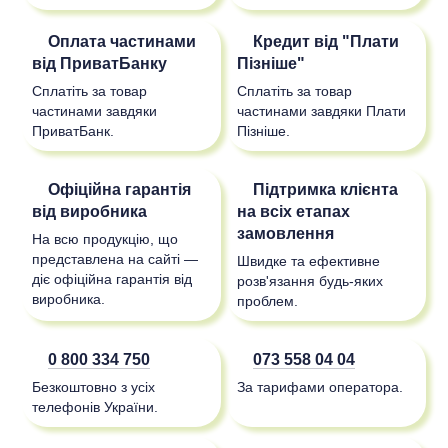
Оплата частинами
Кредит від "Плати
від ПриватБанку
Пізніше"
Сплатіть за товар
Сплатіть за товар
частинами завдяки
частинами завдяки Плати
ПриватБанк.
Пізніше.
Офіційна гарантія
Підтримка клієнта
від виробника
на всіх етапах
замовлення
На всю продукцію, що
представлена на сайті —
Швидке та ефективне
діє офіційна гарантія від
розв'язання будь-яких
виробника.
проблем.
0 800 334 750
073 558 04 04
Безкоштовно з усіх
За тарифами оператора.
телефонів України.