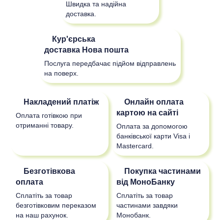
Швидка та надійна
доставка.
Кур'єрська
доставка
Нова пошта
Послуга передбачає підйом відправлень
на поверх.
Накладений платіж
Онлайн оплата
картою на сайті
Оплата готівкою при
отриманні товару.
Оплата за допомогою
банківської карти Visa і
Mastercard.
Безготівкова
Покупка частинами
оплата
від МоноБанку
Сплатіть за товар
Сплатіть за товар
безготівковим переказом
частинами завдяки
на наш рахунок.
Монобанк.