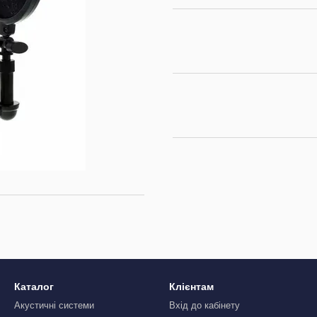
Каталог
Клієнтам
Акустичні системи
Вхід до кабінету