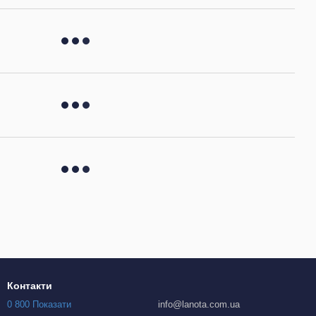
Контакти
0 800 Показати
info@lanota.com.ua