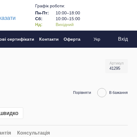
Графік роботи:
Пн-Пт:
10:00–18:00
казати
Сб:
10:00–15:00
Нд:
Вихідний
Вхід
ові сертифікати
Контакти
Оферта
Укр
Артикул
41295
Порівняти
В бажання
 швидко
антія
Консультація