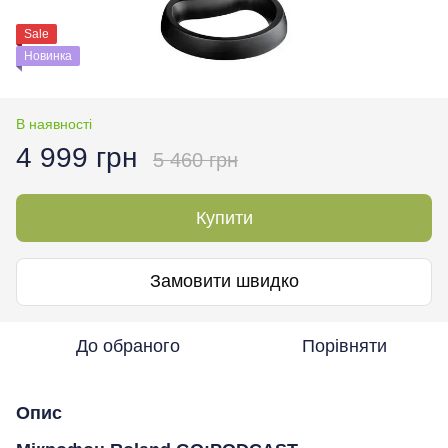
Sale
Новинка
В наявності
4 999 грн
5 460 грн
Купити
Замовити швидко
До обраного
Порівняти
Опис