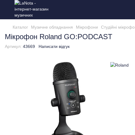
Каталог
Музичне обладнання
Мікрофони
Студійні мікроф
Мікрофон Roland GO:PODCAST
Артикул:
43669
Написати відгук