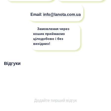
Email:
info@lanota.com.ua
Замовлення через
кошик приймаємо
цілодобово і без
вихідних!
Відгуки
Додайте перший відгук