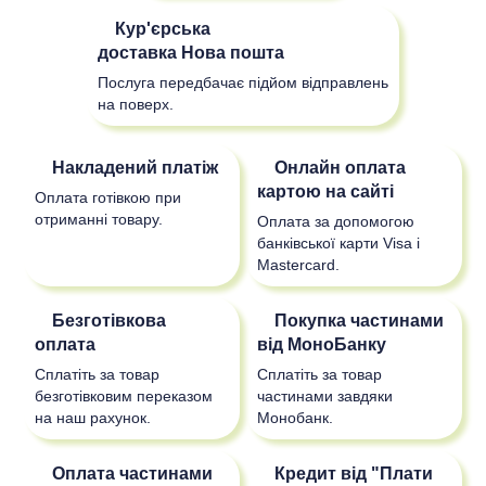
Кур'єрська
доставка
Нова пошта
Послуга передбачає підйом відправлень
на поверх.
Накладений платіж
Онлайн оплата
картою на сайті
Оплата готівкою при
отриманні товару.
Оплата за допомогою
банківської карти Visa і
Mastercard.
Безготівкова
Покупка частинами
оплата
від МоноБанку
Сплатіть за товар
Сплатіть за товар
безготівковим переказом
частинами завдяки
на наш рахунок.
Монобанк.
Оплата частинами
Кредит від "Плати