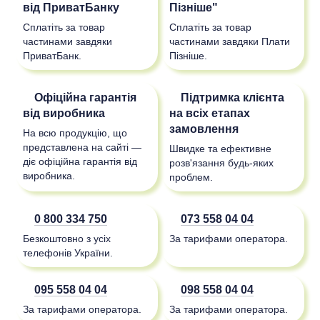
від ПриватБанку
Пізніше"
Сплатіть за товар
Сплатіть за товар
частинами завдяки
частинами завдяки Плати
ПриватБанк.
Пізніше.
Офіційна гарантія
Підтримка клієнта
від виробника
на всіх етапах
замовлення
На всю продукцію, що
представлена на сайті —
Швидке та ефективне
діє офіційна гарантія від
розв'язання будь-яких
виробника.
проблем.
0 800 334 750
073 558 04 04
Безкоштовно з усіх
За тарифами оператора.
телефонів України.
095 558 04 04
098 558 04 04
За тарифами оператора.
За тарифами оператора.