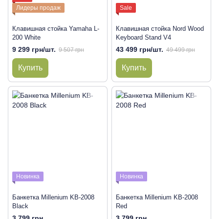
Лидеры продаж
Sale
Клавишная стойка Yamaha L-
Клавишная стойка Nord Wood
200 White
Keyboard Stand V4
9 299 грн/шт.
43 499 грн/шт.
9 507 грн
49 499 грн
Купить
Купить
Новинка
Новинка
Банкетка Millenium KB-2008
Банкетка Millenium KB-2008
Black
Red
3 799 грн
3 799 грн