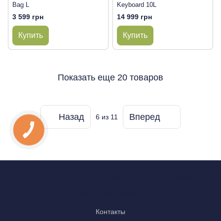
Bag L
Keyboard 10L
3 599 грн
14 999 грн
Купить
Купить
Показать еще 20 товаров
Назад
Вперед
6
из 11
0 800 Показати
063 Показати
050 Показати
067 Показати
Контакты