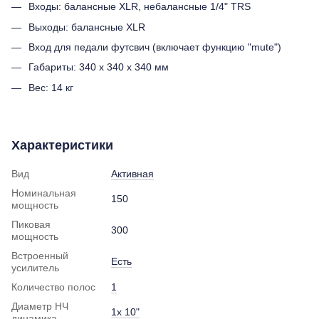
Входы: балансные XLR, небалансные 1/4" TRS
Выходы: балансные XLR
Вход для педали футсвич (включает функцию "mute")
Габариты: 340 x 340 x 340 мм
Вес: 14 кг
Характеристики
Вид
Активная
Номинальная
150
мощность
Пиковая
300
мощность
Встроенный
Есть
усилитель
Количество полос
1
Диаметр НЧ
1x 10"
динамика