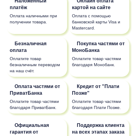
Наложенный
Онлайн оплата
платёж
картой на сайте
Оплата наличными при
Оплата с помощью
получении товара.
банковской карты Visa и
Mastercard.
Безналичная
Покупка частями от
оплата
МоноБанка
Оплатите товар
Оплатите товар частями
безналичным переводом
благодаря Монобанк.
на наш счёт.
Оплата частями от
Кредит от "Плати
ПриватБанка
Позже"
Оплатите товар частями
Оплатите товар частями
благодаря ПриватБанк.
благодаря Плати Позже.
Официальная
Поддержка клиента
гарантия от
на всех этапах заказа