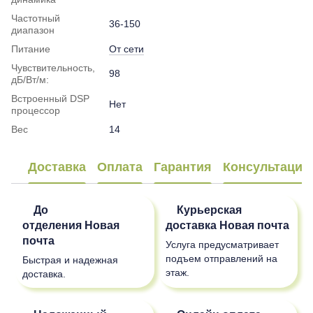
Частотный
36-150
диапазон
Питание
От сети
Чувствительность,
98
дБ/Вт/м:
Встроенный DSP
Нет
процессор
Вес
14
Доставка
Оплата
Гарантия
Консультация
До
Курьерская
отделения
Новая
доставка
Новая почта
почта
Услуга предусматривает
подъем отправлений на
Быстрая и надежная
этаж.
доставка.