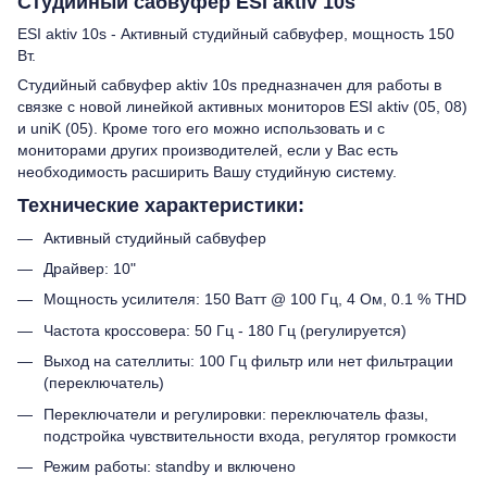
Студийный сабвуфер ESI aktiv 10s
ESI aktiv 10s - Активный студийный сабвуфер, мощность 150
Вт.
Студийный сабвуфер aktiv 10s предназначен для работы в
связке с новой линейкой активных мониторов ESI aktiv (05, 08)
и uniK (05). Кроме того его можно использовать и с
мониторами других производителей, если у Вас еcть
необходимость расширить Вашу студийную систему.
Технические характеристики:
Активный студийный сабвуфер
Драйвер: 10"
Мощность усилителя: 150 Ватт @ 100 Гц, 4 Ом, 0.1 % THD
Частота кроссовера: 50 Гц - 180 Гц (регулируется)
Выход на сателлиты: 100 Гц фильтр или нет фильтрации
(переключатель)
Переключатели и регулировки: переключатель фазы,
подстройка чувствительности входа, регулятор громкости
Режим работы: standby и включено