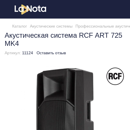
Каталог
Акустические системы
Профессиональные акустич
Акустическая система RCF ART 725
MK4
Артикул:
11124
Оставить отзыв