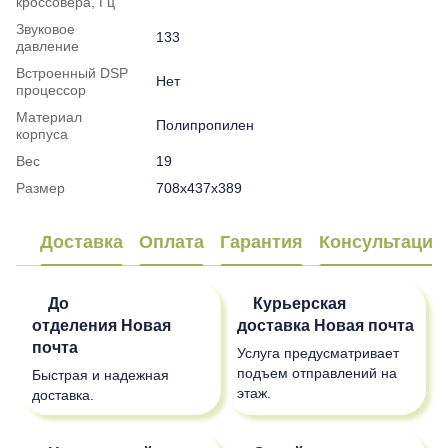
кроссовера, Гц
Звуковое
133
давление
Встроенный DSP
Нет
процессор
Материал
Полипропилен
корпуса
Вес
19
Размер
708x437x389
Доставка
Оплата
Гарантия
Консультация
До
Курьерская
отделения
Новая
доставка
Новая почта
почта
Услуга предусматривает
подъем отправлений на
Быстрая и надежная
этаж.
доставка.