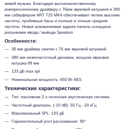
живой музыки. Благодаря высококачественному
компрессионному драйверу с 76мм звуковой катушкой и 380
мм сабвуфером ART 725 MK4 обеспечивает четкие высокие
частоты, пробивные басы и полные и точные средние
частоты. Новая алюминиевая задняя панель оснащена
разъемами ввода / вывода Speakon.
Особенности:
36 мм драйвер сжатия с 76 мм звуковой катушкой
380 мм низкочастотный динамик, мощная звуковая
катушка 89 мм
133 дБ max spl
Номинальная мощность: 650 Вт AES
Технические характеристики:
Тип: пассивная 2-х полосная акустическая система
Частотный диапазон, (-10 dB): 55 Гц - 20 кГц
Максимальный SPL: 133 дБ
Горизонтальный угол рассеивания: 90°