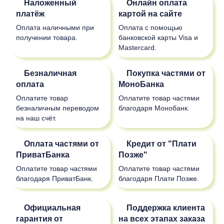
Наложенный
Онлайн оплата
платёж
картой на сайте
Оплата наличными при
Оплата с помощью
получении товара.
банковской карты Visa и
Mastercard.
Безналичная
Покупка частями от
оплата
МоноБанка
Оплатите товар
Оплатите товар частями
безналичным переводом
благодаря Монобанк.
на наш счёт.
Оплата частями от
Кредит от "Плати
ПриватБанка
Позже"
Оплатите товар частями
Оплатите товар частями
благодаря ПриватБанк.
благодаря Плати Позже.
Официальная
Поддержка клиента
гарантия от
на всех этапах заказа