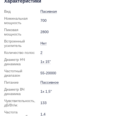
Характеристики
Вид
Пасивная
Номинальная
700
мощность
Пиковая
2800
мощность
Встроенный
Нет
усилитель
Количество полос
2
Диаметр НЧ
1x 15"
динамика
Частотный
55-20000
диапазон
Питание
Пассивное
Диаметр ВЧ
1x 1,5"
динамика
Чувствительность,
133
дБ/Вт/м:
Частота
1,4