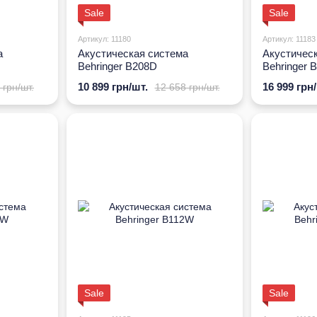
Sale
Sale
Артикул: 11180
Артикул: 11183
а
Акустическая система
Акустичес
Behringer B208D
Behringer
10 899 грн/шт.
16 999 грн
 грн/шт.
12 658 грн/шт.
Sale
Sale