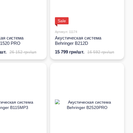
Sale
Артикул: 11174
кая система
Акустическая система
B1520 PRO
Behringer B212D
/шт.
15 799 грн/шт.
26 152 грн/шт.
16 592 грн/шт.