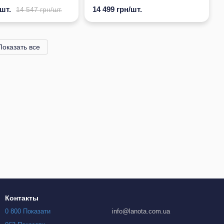
/шт.
14 499 грн/шт.
14 547 грн/шт.
Показать все
Контакты
0 800 Показати
info@lanota.com.ua