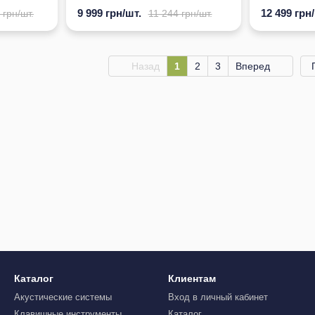
9 999 грн/шт.
12 499 грн
 грн/шт.
11 244 грн/шт.
Назад
1
2
3
Вперед
Каталог
Клиентам
Акустические системы
Вход в личный кабинет
Клавишные инструменты
Каталог