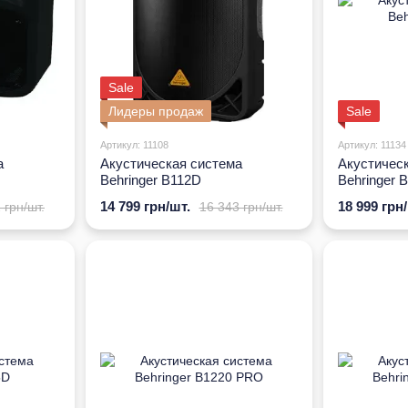
Sale
Лидеры продаж
Sale
Артикул: 11108
Артикул: 11134
а
Акустическая система
Акустичес
Behringer B112D
Behringer 
14 799 грн/шт.
18 999 грн
 грн/шт.
16 343 грн/шт.