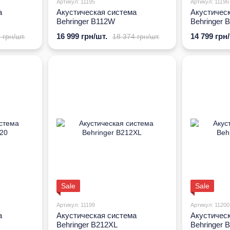
Артикул: 11195
Артикул: 11196
а
Акустическая система
Акустичес
Behringer B112W
Behringer
16 999 грн/шт.
14 799 грн
 грн/шт.
18 374 грн/шт.
Sale
Sale
Артикул: 11199
Артикул: 11200
а
Акустическая система
Акустичес
Behringer B212XL
Behringer 