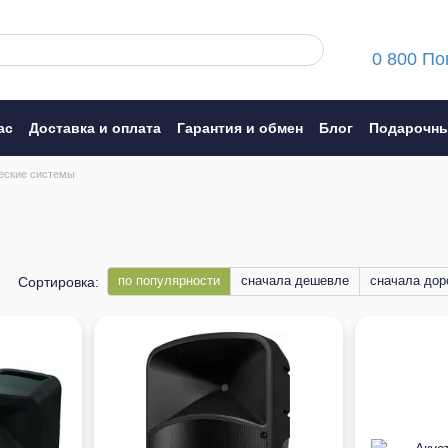
0 800 По
ас
Доставка и оплата
Гарантия и обмен
Блог
Подарочны
ние
еские системы
по популярности
сначала дешевле
сначала дор
Сортировка: