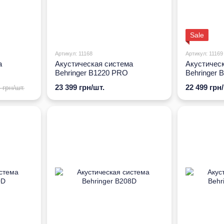
Sale
Артикул: 11168
Артикул: 11169
а
Акустическая система
Акустичес
Behringer B1220 PRO
Behringer 
23 399 грн/шт.
22 499 грн
 грн/шт.