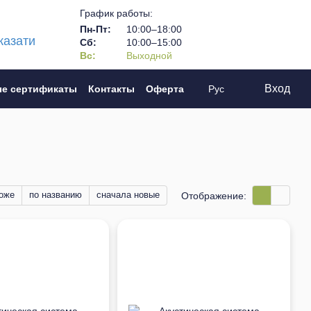
График работы:
Пн-Пт:
10:00–18:00
казати
Сб:
10:00–15:00
Вс:
Выходной
Вход
е сертификаты
Контакты
Оферта
Рус
оже
по названию
сначала новые
Отображение: