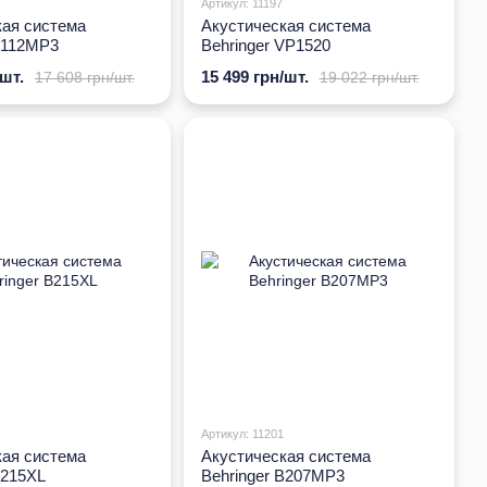
Артикул: 11197
кая система
Акустическая система
 B112MP3
Behringer VP1520
/шт.
15 499 грн/шт.
17 608 грн/шт.
19 022 грн/шт.
Артикул: 11201
кая система
Акустическая система
B215XL
Behringer B207MP3