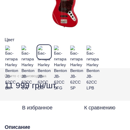
Цвет
Снято с производства
11 999 грн/шт.
В избранное
К сравнению
Описание