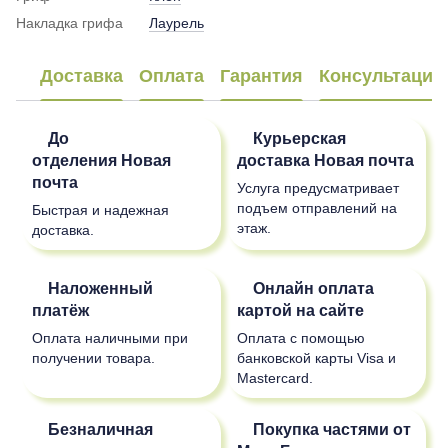
Накладка грифа
Лаурель
Доставка
Оплата
Гарантия
Консультация
До
Курьерская
отделения
Новая
доставка
Новая почта
почта
Услуга предусматривает
подъем отправлений на
Быстрая и надежная
этаж.
доставка.
Наложенный
Онлайн оплата
платёж
картой на сайте
Оплата наличными при
Оплата с помощью
получении товара.
банковской карты Visa и
Mastercard.
Безналичная
Покупка частями от