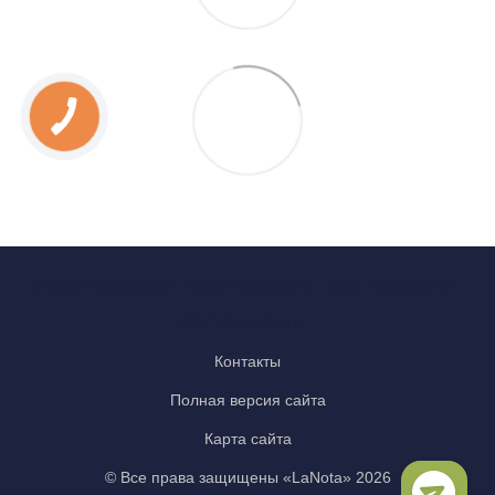
0 800 Показати
063 Показати
050 Показати
067 Показати
Контакты
Полная версия сайта
Карта сайта
© Все права защищены «LaNota» 2026