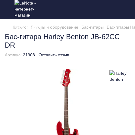
Каталог
Гитары и оборудование
Бас-гитары
Бас-гитары Ha
Бас-гитара Harley Benton JB-62CC
DR
Артикул:
21908
Оставить отзыв