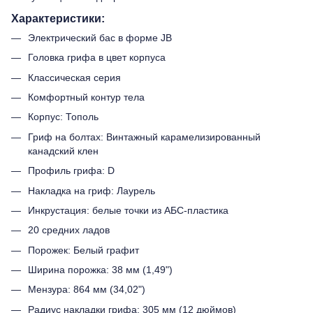
Характеристики:
Электрический бас в форме JB
Головка грифа в цвет корпуса
Классическая серия
Комфортный контур тела
Корпус: Тополь
Гриф на болтах: Винтажный карамелизированный
канадский клен
Профиль грифа: D
Накладка на гриф: Лаурель
Инкрустация: белые точки из АБС-пластика
20 средних ладов
Порожек: Белый графит
Ширина порожка: 38 мм (1,49")
Мензура: 864 мм (34,02")
Радиус накладки грифа: 305 мм (12 дюймов)