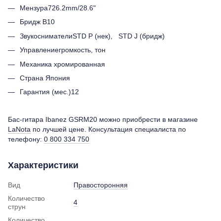
Мензура726.2mm/28.6"
Бридж B10
ЗвукоснимателиSTD P (нек), STD J (бридж)
Управлениегромкость, тон
Механика хромированная
Страна Япония
Гарантия (мес.)12
Бас-гитара Ibanez GSRM20 можно приобрести в магазине
LaNota
по лучшей цене. Консультация специалиста по
телефону:
0 800 334 750
Характеристики
Вид
Правосторонняя
Количество
4
струн
Количество