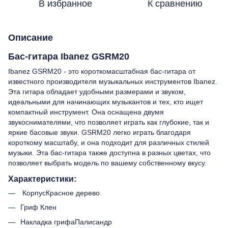
В избранное
К сравнению
Описание
Бас-гитара Ibanez GSRM20
Ibanez GSRM20 - это короткомасштабная бас-гитара от
известного производителя музыкальных инструментов Ibanez.
Эта гитара обладает удобными размерами и звуком,
идеальными для начинающих музыкантов и тех, кто ищет
компактный инструмент. Она оснащена двумя
звукоснимателями, что позволяет играть как глубокие, так и
яркие басовые звуки. GSRM20 легко играть благодаря
короткому масштабу, и она подходит для различных стилей
музыки. Эта бас-гитара также доступна в разных цветах, что
позволяет выбрать модель по вашему собственному вкусу.
Характеристики:
КорпусКрасное дерево
Гриф Клен
Накладка грифаПалисандр