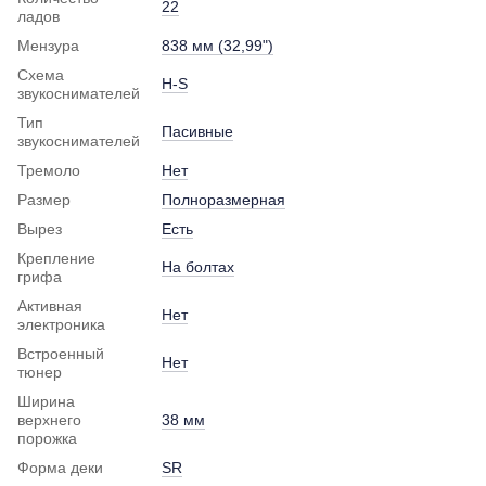
22
ладов
Мензура
838 мм (32,99")
Схема
H-S
звукоснимателей
Тип
Пасивные
звукоснимателей
Тремоло
Нет
Размер
Полноразмерная
Вырез
Есть
Крепление
На болтах
грифа
Активная
Нет
электроника
Встроенный
Нет
тюнер
Ширина
верхнего
38 мм
порожка
Форма деки
SR