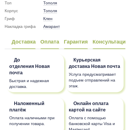
Топ
Тополя
Корпус
Тополя
Гриф
Клен
Накладка грифа
Амарант
Доставка
Оплата
Гарантия
Консультация
До
Курьерская
отделения
Новая
доставка
Новая почта
почта
Услуга предусматривает
подъем отправлений на
Быстрая и надежная
этаж.
доставка.
Наложенный
Онлайн оплата
платёж
картой на сайте
Оплата наличными при
Оплата с помощью
получении товара.
банковской карты Visa и
Mastercard.