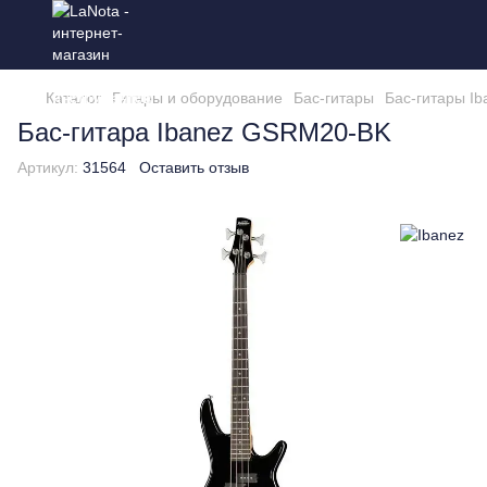
Каталог
Гитары и оборудование
Бас-гитары
Бас-гитары Ib
Бас-гитара Ibanez GSRM20-BK
Артикул:
31564
Оставить отзыв