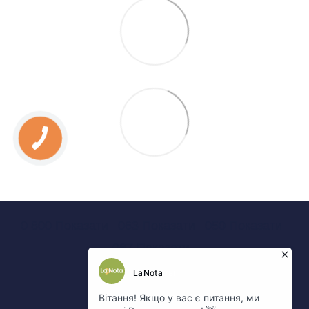
0 800 Показати
063 Показати
050 Показати
067 Показати
Контакты
Полная версия сайта