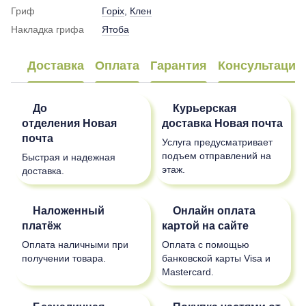
Гриф
Горіх
,
Клен
Накладка грифа
Ятоба
Доставка
Оплата
Гарантия
Консультация
До
Курьерская
отделения
Новая
доставка
Новая почта
почта
Услуга предусматривает
подъем отправлений на
Быстрая и надежная
этаж.
доставка.
Наложенный
Онлайн оплата
платёж
картой на сайте
Оплата наличными при
Оплата с помощью
получении товара.
банковской карты Visa и
Mastercard.