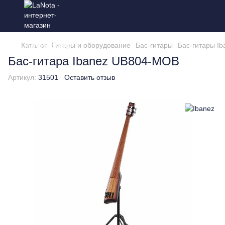
Каталог
Гитары и оборудование
Бас-гитары
Бас-гитары Ib
Бас-гитара Ibanez UB804-MOB
Артикул:
31501
Оставить отзыв