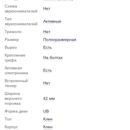
Схема
Нет
звукоснимателей
Тип
Активные
звукоснимателей
Тремоло
Нет
Размер
Полноразмерная
Вырез
Есть
Крепление
На болтах
грифа
Активная
Есть
электроника
Встроенный
Нет
тюнер
Ширина
верхнего
42 мм
порожка
Форма деки
UB
Топ
Клен
Корпус
Клен