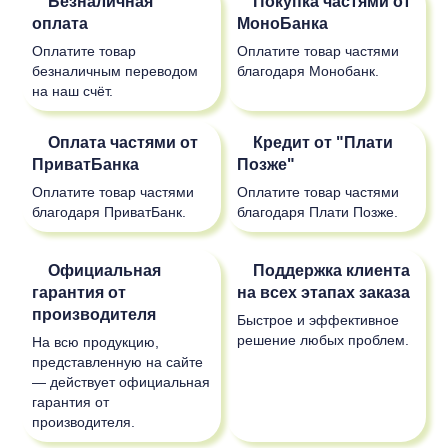
Безналичная
Покупка частями от
оплата
МоноБанка
Оплатите товар
Оплатите товар частями
безналичным переводом
благодаря Монобанк.
на наш счёт.
Оплата частями от
Кредит от "Плати
ПриватБанка
Позже"
Оплатите товар частями
Оплатите товар частями
благодаря ПриватБанк.
благодаря Плати Позже.
Официальная
Поддержка клиента
гарантия от
на всех этапах заказа
производителя
Быстрое и эффективное
решение любых проблем.
На всю продукцию,
представленную на сайте
— действует официальная
гарантия от
производителя.