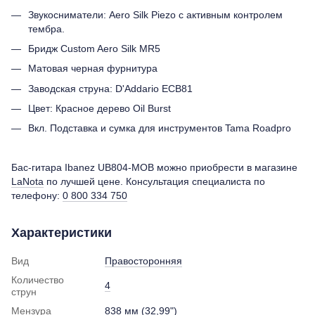
Звукосниматели: Aero Silk Piezo с активным контролем
тембра.
Бридж Custom Aero Silk MR5
Матовая черная фурнитура
Заводская струна: D'Addario ECB81
Цвет: Красное дерево Oil Burst
Вкл. Подставка и сумка для инструментов Tama Roadpro
Бас-гитара Ibanez UB804-MOB можно приобрести в магазине
LaNota
по лучшей цене. Консультация специалиста по
телефону:
0 800 334 750
Характеристики
Вид
Правосторонняя
Количество
4
струн
Мензура
838 мм (32,99")