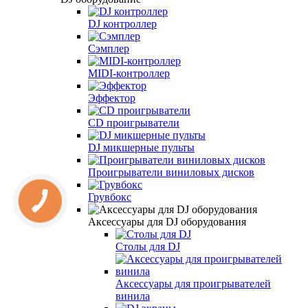
DJ контроллер
Сэмплер
MIDI-контроллер
Эффектор
CD проигрыватели
DJ микшерные пульты
Проигрыватели виниловых дисков
Грувбокс
Аксессуары для DJ оборудования
Столы для DJ
Аксессуары для проигрывателей
винила