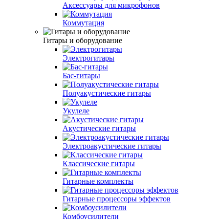
Аксeссуары для микрофонов
Коммутация
Гитары и оборудование
Электрогитары
Бас-гитары
Полуакустические гитары
Укулеле
Акустические гитары
Электроакустические гитары
Классические гитары
Гитарные комплекты
Гитарные процессоры эффектов
Комбоусилители