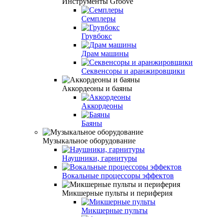
Инструменты Groove
Семплеры
Грувбокс
Драм машины
Секвенсоры и аранжировщики
Аккордеоны и баяны
Аккордеоны
Баяны
Музыкальное оборудование
Наушники, гарнитуры
Вокальные процессоры эффектов
Микшерные пульты и периферия
Микшерные пульты