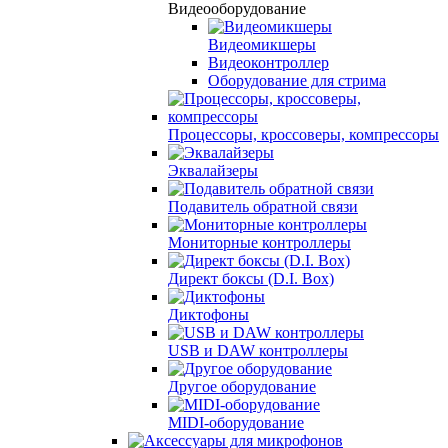
Видеооборудование
Видеомикшеры
Видеоконтроллер
Оборудование для стрима
Процессоры, кроссоверы, компрессоры
Эквалайзеры
Подавитель обратной связи
Мониторные контроллеры
Директ боксы (D.I. Box)
Диктофоны
USB и DAW контроллеры
Другое оборудование
MIDI-оборудование