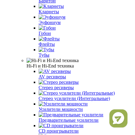
Баритон
Кларнеты
Эуфониум
Гобои
Флейты
Тубы
Hi-Fi и Hi-End техника
AV ресиверы
Стерео ресиверы
Стерео усилители (Интегральные)
Усилители мощности
Предварительные усилители
CD проигрыватели