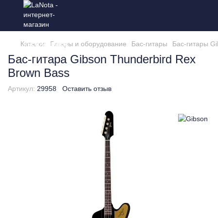
Каталог
Гитары и оборудование
Бас-гитары
Бас-гитары G
Бас-гитара Gibson Thunderbird Rex
Brown Bass
Артикул:
29958
Оставить отзыв