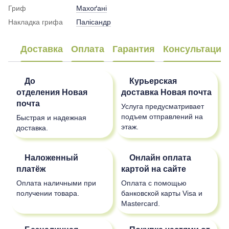
Гриф
Махоґані
Накладка грифа
Палісандр
Доставка
Оплата
Гарантия
Консультация
До
Курьерская
отделения
Новая
доставка
Новая почта
почта
Услуга предусматривает
подъем отправлений на
Быстрая и надежная
этаж.
доставка.
Наложенный
Онлайн оплата
платёж
картой на сайте
Оплата наличными при
Оплата с помощью
получении товара.
банковской карты Visa и
Mastercard.