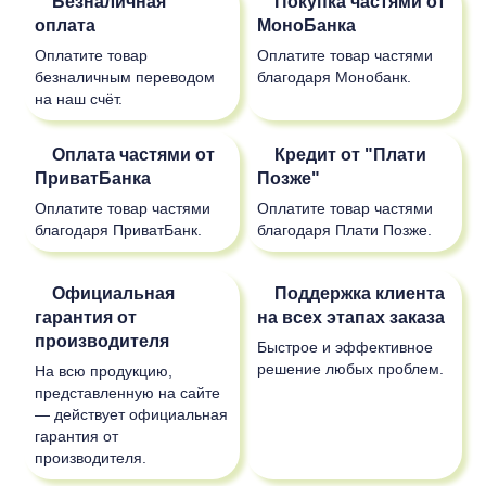
Безналичная
Покупка частями от
оплата
МоноБанка
Оплатите товар
Оплатите товар частями
безналичным переводом
благодаря Монобанк.
на наш счёт.
Оплата частями от
Кредит от "Плати
ПриватБанка
Позже"
Оплатите товар частями
Оплатите товар частями
благодаря ПриватБанк.
благодаря Плати Позже.
Официальная
Поддержка клиента
гарантия от
на всех этапах заказа
производителя
Быстрое и эффективное
решение любых проблем.
На всю продукцию,
представленную на сайте
— действует официальная
гарантия от
производителя.