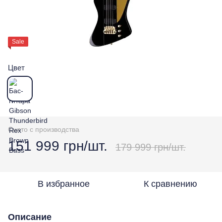
Sale
Цвет
Снято с производства
151 999 грн/шт.
179 999 грн/шт.
В избранное
К сравнению
Описание