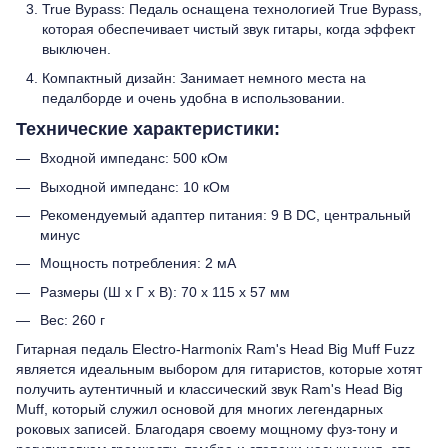
True Bypass: Педаль оснащена технологией True Bypass,
которая обеспечивает чистый звук гитары, когда эффект
выключен.
Компактный дизайн: Занимает немного места на
педалборде и очень удобна в использовании.
Технические характеристики:
Входной импеданс: 500 кОм
Выходной импеданс: 10 кОм
Рекомендуемый адаптер питания: 9 В DC, центральный
минус
Мощность потребления: 2 мА
Размеры (Ш x Г x В): 70 x 115 x 57 мм
Вес: 260 г
Гитарная педаль Electro-Harmonix Ram's Head Big Muff Fuzz
является идеальным выбором для гитаристов, которые хотят
получить аутентичный и классический звук Ram's Head Big
Muff, который служил основой для многих легендарных
роковых записей. Благодаря своему мощному фуз-тону и