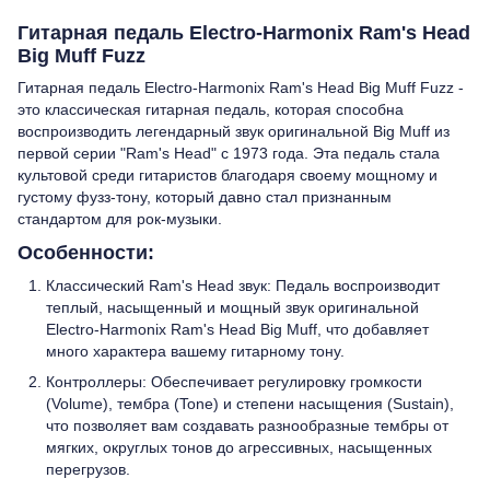
Гитарная педаль Electro-Harmonix Ram's Head
Big Muff Fuzz
Гитарная педаль Electro-Harmonix Ram's Head Big Muff Fuzz -
это классическая гитарная педаль, которая способна
воспроизводить легендарный звук оригинальной Big Muff из
первой серии "Ram's Head" с 1973 года. Эта педаль стала
культовой среди гитаристов благодаря своему мощному и
густому фузз-тону, который давно стал признанным
стандартом для рок-музыки.
Особенности:
Классический Ram's Head звук: Педаль воспроизводит
теплый, насыщенный и мощный звук оригинальной
Electro-Harmonix Ram's Head Big Muff, что добавляет
много характера вашему гитарному тону.
Контроллеры: Обеспечивает регулировку громкости
(Volume), тембра (Tone) и степени насыщения (Sustain),
что позволяет вам создавать разнообразные тембры от
мягких, округлых тонов до агрессивных, насыщенных
перегрузов.