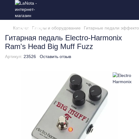
Каталог
Гитары и оборудование
Гитарные педали эффекто
Гитарная педаль Electro-Harmonix
Ram's Head Big Muff Fuzz
Артикул:
23526
Оставить отзыв