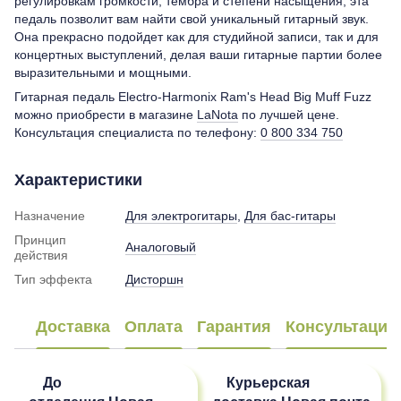
регулировкам громкости, тембра и степени насыщения, эта
педаль позволит вам найти свой уникальный гитарный звук.
Она прекрасно подойдет как для студийной записи, так и для
концертных выступлений, делая ваши гитарные партии более
выразительными и мощными.
Гитарная педаль Electro-Harmonix Ram's Head Big Muff Fuzz
можно приобрести в магазине
LaNota
по лучшей цене.
Консультация специалиста по телефону:
0 800 334 750
Характеристики
Назначение
Для электрогитары
,
Для бас-гитары
Принцип
Аналоговый
действия
Тип эффекта
Дисторшн
Доставка
Оплата
Гарантия
Консультация
До
Курьерская