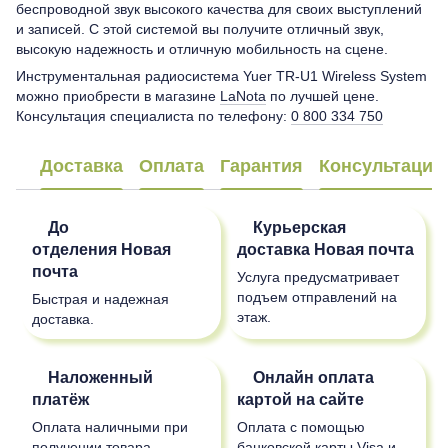
беспроводной звук высокого качества для своих выступлений
и записей. С этой системой вы получите отличный звук,
высокую надежность и отличную мобильность на сцене.
Инструментальная радиосистема Yuer TR-U1 Wireless System
можно приобрести в магазине
LaNota
по лучшей цене.
Консультация специалиста по телефону:
0 800 334 750
Доставка
Оплата
Гарантия
Консультация
До
Курьерская
отделения
Новая
доставка
Новая почта
почта
Услуга предусматривает
подъем отправлений на
Быстрая и надежная
этаж.
доставка.
Наложенный
Онлайн оплата
платёж
картой на сайте
Оплата наличными при
Оплата с помощью
получении товара.
банковской карты Visa и