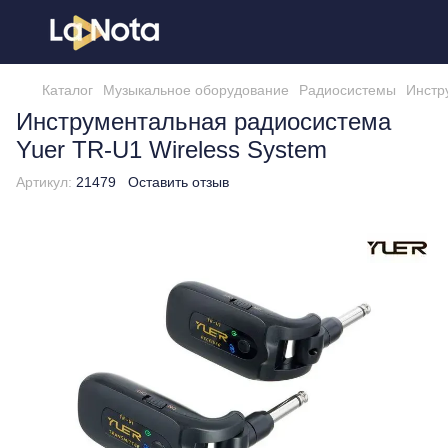
Каталог
Музыкальное оборудование
Радиосистемы
Инстр
Инструментальная радиосистема
Yuer TR-U1 Wireless System
Артикул:
21479
Оставить отзыв