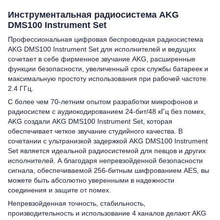
Инструментальная радиосистема AKG
DMS100 Instrument Set
Профессиональная цифровая беспроводная радиосистема
AKG DMS100 Instrument Set для исполнителей и ведущих
сочетает в себе фирменное звучание AKG, расширенные
функции безопасности, увеличенный срок службы батареек и
максимальную простоту использования при рабочей частоте
2.4 ГГц.
С более чем 70-летним опытом разработки микрофонов и
радиосистем с аудиокодированием 24-бит/48 кГц без помех,
AKG создали AKG DMS100 Instrument Set, которая
обеспечивает четкое звучание студийного качества. В
сочетании с ультранизкой задержкой AKG DMS100 Instrument
Set является идеальной радиосистемой для певцов и других
исполнителей. А благодаря непревзойденной безопасности
сигнала, обеспечиваемой 256-битным шифрованием AES, вы
можете быть абсолютно уверенными в надежности
соединения и защите от помех.
Непревзойденная точность, стабильность,
производительность и использование 4 каналов делают AKG