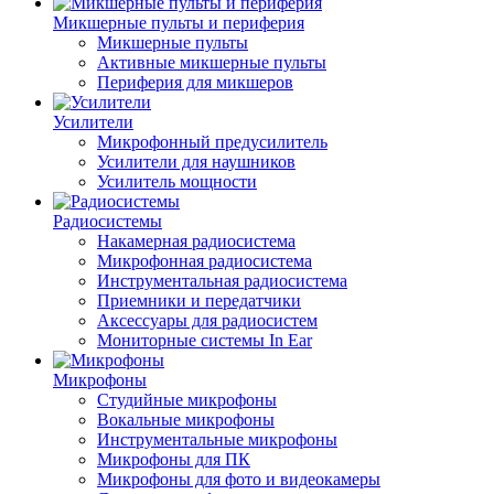
Микшерные пульты и периферия
Микшерные пульты
Активные микшерные пульты
Периферия для микшеров
Усилители
Микрофонный предусилитель
Усилители для наушников
Усилитель мощности
Радиосистемы
Накамерная радиосистема
Микрофонная радиосистема
Инструментальная радиосистема
Приемники и передатчики
Аксессуары для радиосистем
Мониторные системы In Ear
Микрофоны
Студийные микрофоны
Вокальные микрофоны
Инструментальные микрофоны
Микрофоны для ПК
Микрофоны для фото и видеокамеры