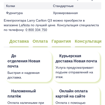
Колки
Стандартные
Фурнитура
Хромированная
Електрогитара Larry Carlton Q3 можно приобрести в
магазине
LaNota
по лучшей цене. Консультация специалиста
по телефону:
0 800 334 750
Доставка
Оплата
Гарантия
Консультация
До
Курьерская
отделения
Новая
доставка
Новая почта
почта
Услуга предусматривает
подъем отправлений на
Быстрая и надежная
этаж.
доставка.
Наложенный
Онлайн оплата
платёж
картой на сайте
Оплата наличными при
Оплата с помощью