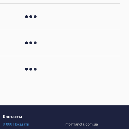
Контакты
0 800 Показати
info@lanota.com.ua