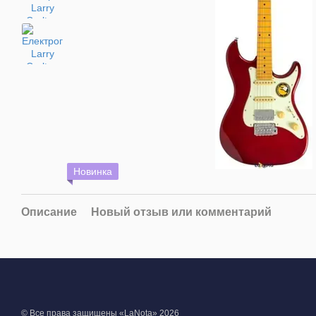
Новинка
Описание
Новый отзыв или комментарий
© Все права защищены «LaNota» 2026