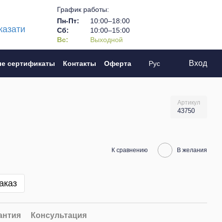
График работы:
Пн-Пт:
10:00–18:00
казати
Сб:
10:00–15:00
Вс:
Выходной
Вход
е сертификаты
Контакты
Оферта
Рус
Артикул
43750
К сравнению
В желания
аказ
антия
Консультация