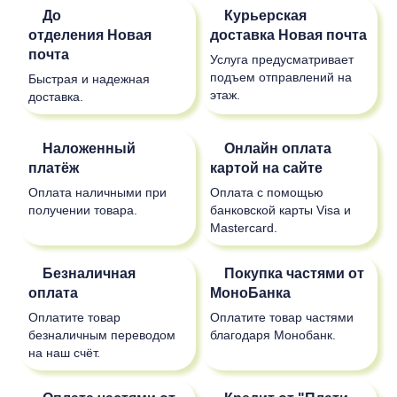
До
Курьерская
отделения
Новая
доставка
Новая почта
почта
Услуга предусматривает
подъем отправлений на
Быстрая и надежная
этаж.
доставка.
Наложенный
Онлайн оплата
платёж
картой на сайте
Оплата наличными при
Оплата с помощью
получении товара.
банковской карты Visa и
Mastercard.
Безналичная
Покупка частями от
оплата
МоноБанка
Оплатите товар
Оплатите товар частями
безналичным переводом
благодаря Монобанк.
на наш счёт.