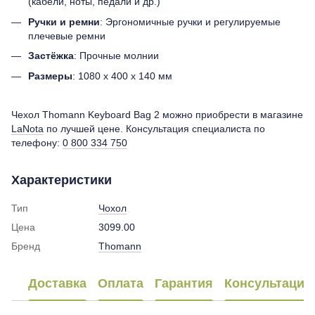
(кабели, ноты, педали и др.)
Ручки и ремни
: Эргономичные ручки и регулируемые
плечевые ремни
Застёжка
: Прочные молнии
Размеры
: 1080 х 400 х 140 мм
Чехол Thomann Keyboard Bag 2 можно приобрести в магазине
LaNota
по лучшей цене. Консультация специалиста по
телефону:
0 800 334 750
Характеристики
Тип
Чохол
Цена
3099.00
Бренд
Thomann
Доставка
Оплата
Гарантия
Консультация