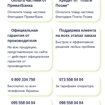
Оплата частями от
Кредит от "Плати
ПриватБанка
Позже"
Оплатите товар частями
Оплатите товар частями
благодаря ПриватБанк.
благодаря Плати Позже.
Официальная
Поддержка клиента
гарантия от
на всех этапах заказа
производителя
Быстрое и эффективное
решение любых проблем.
На всю продукцию,
представленную на сайте
— действует официальная
гарантия от
производителя.
0 800 334 750
073 558 04 04
Бесплатно со всех
За тарифами оператора.
телефонов Украины.
095 558 04 04
098 558 04 04