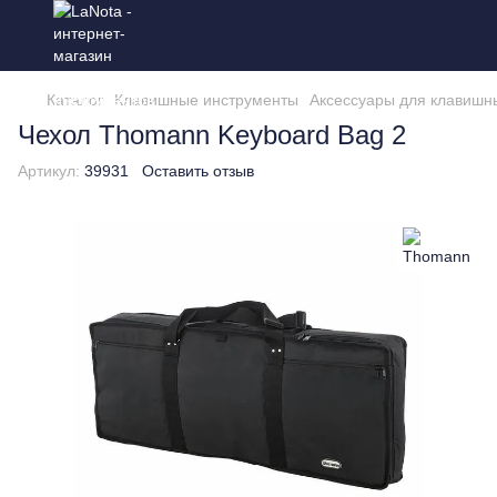
Каталог
Клавишные инструменты
Аксессуары для клавишн
Чехол Thomann Keyboard Bag 2
Артикул:
39931
Оставить отзыв