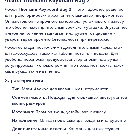
Чехол Thomann Keyboard Bag 2
Чехол
Thomann Keyboard Bag 2
— это надёжное решение
для транспортировки и хранения клавишных инструментов.
Он изготовлен из прочного материала, устойчивого к износу,
что обеспечивает длительный срок эксплуатации. Внутреннее
мягкое наполнение защищает инструмент от царапин и
ударов, гарантируя его безопасность при перевозке.
Чехол оснащён несколькими дополнительными карманами
для аксессуаров, таких как кабели, ноты или педали. Для
удобства переноски предусмотрены эргономичные ручки и
регулируемые плечевые ремни, что позволяет носить чехол
как в руках, так и на плечах.
Характеристики:
Тип
: Мягкий чехол для клавишных инструментов
Совместимость
: Подходит для клавишных инструментов
малых размеров
Материал
: Прочная ткань, устойчивая к износу
Наполнение
: Мягкая подкладка для защиты инструмента
Дополнительные отделы
: Карманы для аксессуаров