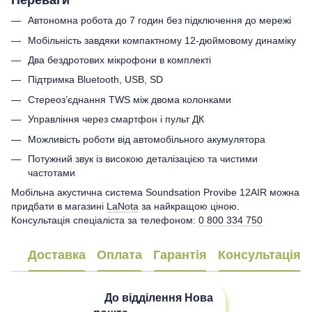
Автономна робота до 7 годин без підключення до мережі
Мобільність завдяки компактному 12-дюймовому динаміку
Два бездротових мікрофони в комплекті
Підтримка Bluetooth, USB, SD
Стереоз’єднання TWS між двома колонками
Управління через смартфон і пульт ДК
Можливість роботи від автомобільного акумулятора
Потужний звук із високою деталізацією та чистими
частотами
Мобільна акустична система Soundsation Provibe 12AIR можна
придбати в магазині
LaNota
за найкращою ціною.
Консультація спеціаліста за телефоном:
0 800 334 750
Доставка
Оплата
Гарантія
Консультація
До відділення
Нова