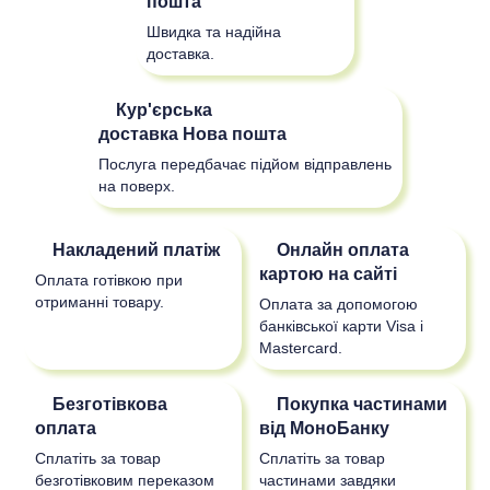
пошта
Швидка та надійна
доставка.
Кур'єрська
доставка
Нова пошта
Послуга передбачає підйом відправлень
на поверх.
Накладений платіж
Онлайн оплата
картою на сайті
Оплата готівкою при
отриманні товару.
Оплата за допомогою
банківської карти Visa і
Mastercard.
Безготівкова
Покупка частинами
оплата
від МоноБанку
Сплатіть за товар
Сплатіть за товар
безготівковим переказом
частинами завдяки