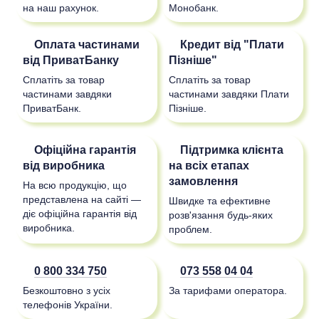
на наш рахунок.
Монобанк.
Оплата частинами
Кредит від "Плати
від ПриватБанку
Пізніше"
Сплатіть за товар
Сплатіть за товар
частинами завдяки
частинами завдяки Плати
ПриватБанк.
Пізніше.
Офіційна гарантія
Підтримка клієнта
від виробника
на всіх етапах
замовлення
На всю продукцію, що
представлена на сайті —
Швидке та ефективне
діє офіційна гарантія від
розв'язання будь-яких
виробника.
проблем.
0 800 334 750
073 558 04 04
Безкоштовно з усіх
За тарифами оператора.
телефонів України.