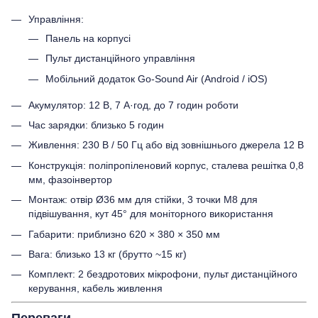
Управління:
Панель на корпусі
Пульт дистанційного управління
Мобільний додаток Go-Sound Air (Android / iOS)
Акумулятор: 12 В, 7 А·год, до 7 годин роботи
Час зарядки: близько 5 годин
Живлення: 230 В / 50 Гц або від зовнішнього джерела 12 В
Конструкція: поліпропіленовий корпус, сталева решітка 0,8
мм, фазоінвертор
Монтаж: отвір Ø36 мм для стійки, 3 точки M8 для
підвішування, кут 45° для моніторного використання
Габарити: приблизно 620 × 380 × 350 мм
Вага: близько 13 кг (брутто ~15 кг)
Комплект: 2 бездротових мікрофони, пульт дистанційного
керування, кабель живлення
Переваги