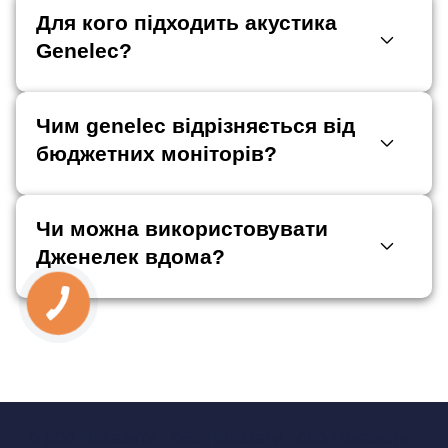
Для кого підходить акустика
Genelec?
Чим genelec відрізняється від
бюджетних моніторів?
Чи можна використовувати
Дженелек вдома?
0 800 Показати
063 Показати
050 Показати