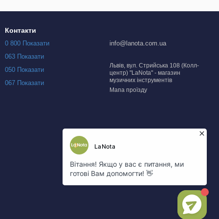
Контакти
0 800 Показати
info@lanota.com.ua
063 Показати
Львів, вул. Стрийська 108 (Колл-
050 Показати
центр) "LaNota" - магазин
музичних інструментів
067 Показати
Мапа проїзду