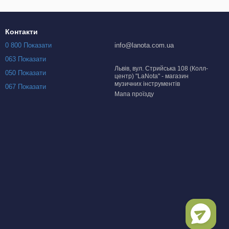
Контакти
0 800 Показати
info@lanota.com.ua
063 Показати
Львів, вул. Стрийська 108 (Колл-
050 Показати
центр) "LaNota" - магазин
музичних інструментів
067 Показати
Мапа проїзду