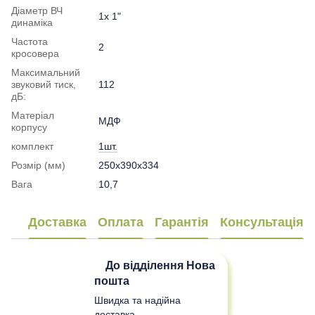
Діаметр ВЧ
1x 1"
динаміка
Частота
2
кросовера
Максимальний
звуковий тиск,
112
дБ:
Матеріал
МДФ
корпусу
комплект
1шт.
Розмір (мм)
250x390x334
Вага
10,7
Доставка
Оплата
Гарантія
Консультація
До відділення
Нова
пошта
Швидка та надійна
доставка.