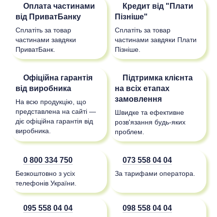
Оплата частинами
Кредит від "Плати
від ПриватБанку
Пізніше"
Сплатіть за товар
Сплатіть за товар
частинами завдяки
частинами завдяки Плати
ПриватБанк.
Пізніше.
Офіційна гарантія
Підтримка клієнта
від виробника
на всіх етапах
замовлення
На всю продукцію, що
представлена на сайті —
Швидке та ефективне
діє офіційна гарантія від
розв'язання будь-яких
виробника.
проблем.
0 800 334 750
073 558 04 04
Безкоштовно з усіх
За тарифами оператора.
телефонів України.
095 558 04 04
098 558 04 04