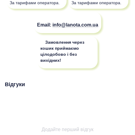
За тарифами оператора.
За тарифами оператора.
Email:
info@lanota.com.ua
Замовлення через
кошик приймаємо
цілодобово і без
вихідних!
Відгуки
Додайте перший відгук