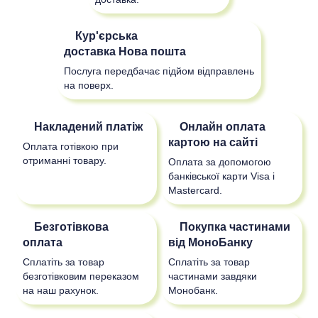
Кур'єрська
доставка
Нова пошта
Послуга передбачає підйом відправлень
на поверх.
Накладений платіж
Онлайн оплата
картою на сайті
Оплата готівкою при
отриманні товару.
Оплата за допомогою
банківської карти Visa і
Mastercard.
Безготівкова
Покупка частинами
оплата
від МоноБанку
Сплатіть за товар
Сплатіть за товар
безготівковим переказом
частинами завдяки
на наш рахунок.
Монобанк.