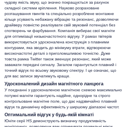
чудову якість звуку, що значно покращується за рахунок
складної системи кріплення. Науково розраховане
розташування гвинтів та спеціально розроблене монтажне
кільце усувають небажану вібрацію та резонанс, дозволяючи
драйверу повністю реалізувати свій звуковий потенціал без
спотворень чи фарбування. Компанія вибирає свої магніти
для оптимізації низькочастотного відгуку. У рамах твітерів
використовується удосконалена конструкція з плавними
контурами, яка зводить до мінімуму втрати, відтворюючи
високочастотні деталі з приголомшливою точністю. Дуже
товста рамка Twitter також зменшує резонанс, який може
заважати передачі сигналу. Загалом гарантується плавний і
точний відгук по всьому звуковому спектру. І це означає, що
для вас записи звучатимуть краще.
Удосконалений дизайн магнітного ланцюга
У поєднанні з удосконаленою магнітною схемою максимально
потужні магніти гарантують надійне, однорідне та строго
контрольоване магнітне поле, що дає надзвичайно плавний
відгук та динамічну ефективність у ширшому діапазоні частот.
Оптимальний відгук у будь-якій кімнаті
Юніти серії HS демонструють визначну продуктивність
моніторингу, дозволяючи вам отримувати правильні мікси.