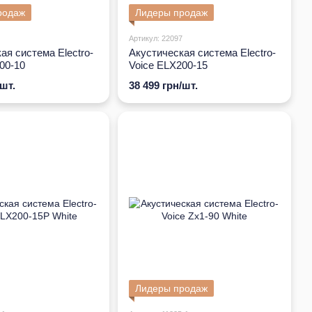
родаж
Лидеры продаж
Артикул: 22097
ая система Electro-
Акустическая система Electro-
00-10
Voice ELX200-15
/шт.
38 499 грн/шт.
Лидеры продаж