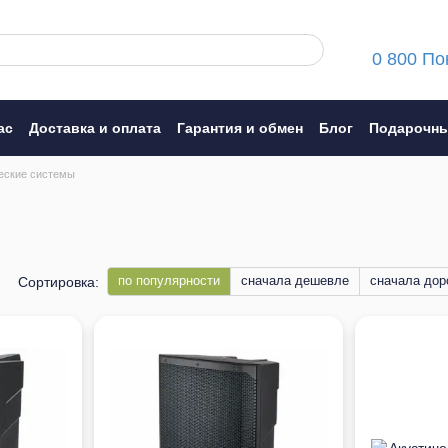
0 800 По
ас
Доставка и оплата
Гарантия и обмен
Блог
Подарочны
ние
еские системы
по популярности
сначала дешевле
сначала дор
Сортировка: