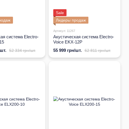
Sale
родаж
Лидеры продаж
Артикул: 11267
ая система Electro-
Акустическая система Electro-
15
Voice EKX-12P
/шт.
55 999 грн/шт.
52 334 грн/шт.
62 811 грн/шт.