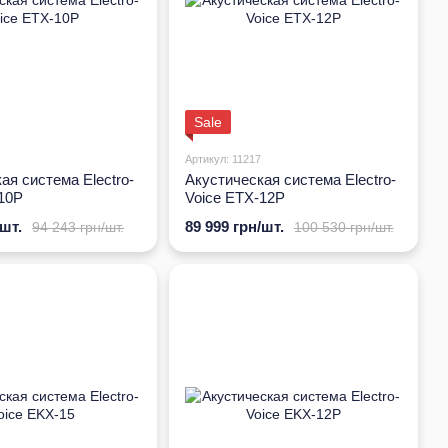
Sale
Артикул: 11217
ая система Electro-
Акустическая система Electro-
10P
Voice ETX-12P
/шт.
89 999 грн/шт.
94 243 грн/шт.
100 530 грн/шт.