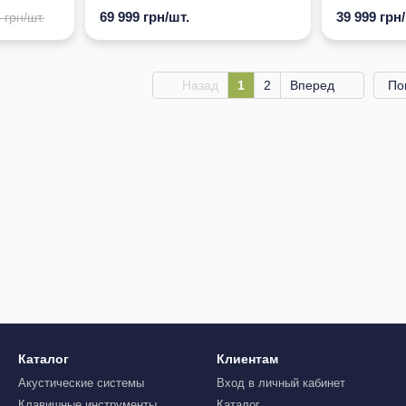
69 999 грн/шт.
39 999 грн
 грн/шт.
Назад
1
2
Вперед
По
Каталог
Клиентам
Акустические системы
Вход в личный кабинет
Клавишные инструменты
Каталог