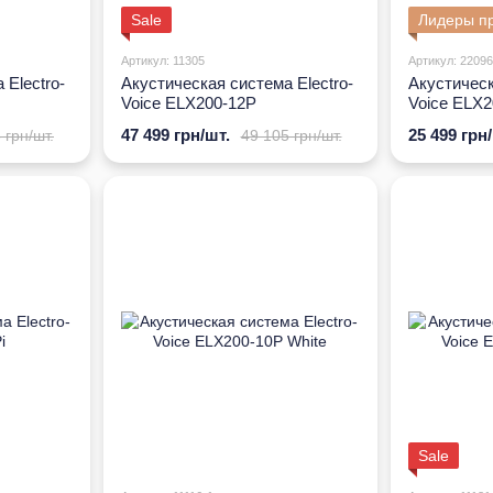
Sale
Лидеры п
Артикул: 11305
Артикул: 22096
 Electro-
Акустическая система Electro-
Акустическ
Voice ELX200-12P
Voice ELX2
47 499 грн/шт.
25 499 грн
 грн/шт.
49 105 грн/шт.
Sale