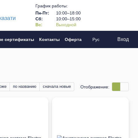
График работы:
Пн-Пт:
10:00–18:00
казати
Сб:
10:00–15:00
Вс:
Выходной
Вход
е сертификаты
Контакты
Оферта
Рус
оже
по названию
сначала новые
Отображение: