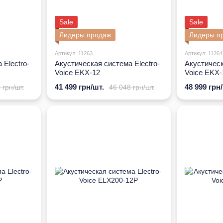
Sale
Sale
Лидеры продаж
Лидеры п
Артикул: 11263
Артикул: 11264
 Electro-
Акустическая система Electro-
Акустическ
Voice EKX-12
Voice EKX-
41 499 грн/шт.
48 999 грн
 грн/шт.
46 048 грн/шт.