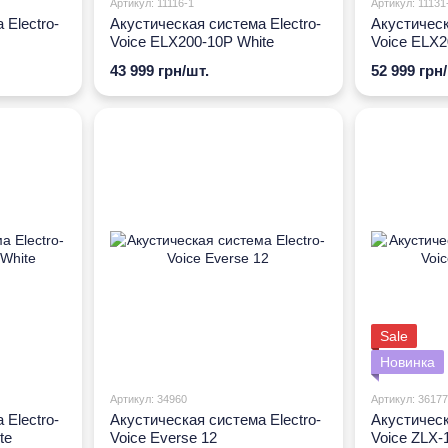
Артикул: 11116-1
Артикул: 11131
 Electro-
Акустическая система Electro-
Акустическ
Voice ELX200-10P White
Voice ELX2
43 999 грн/шт.
52 999 грн
Sale
Новинка
Артикул: 34960
Артикул: 36177
 Electro-
Акустическая система Electro-
Акустическ
te
Voice Everse 12
Voice ZLX-