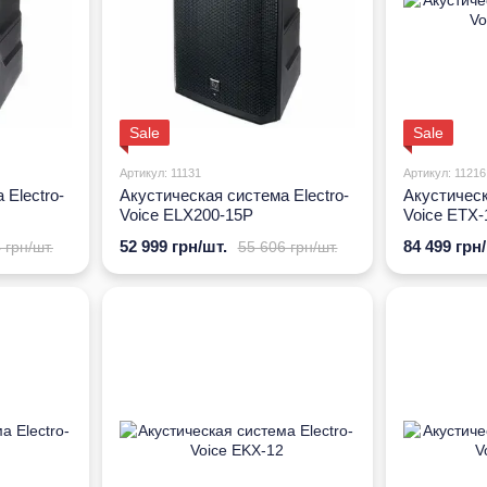
Sale
Sale
Артикул: 11131
Артикул: 11216
 Electro-
Акустическая система Electro-
Акустическ
Voice ELX200-15P
Voice ETX-
52 999 грн/шт.
84 499 грн
 грн/шт.
55 606 грн/шт.