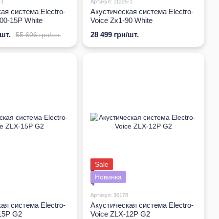
-1
Артикул: 11225-1
ая система Electro-
Акустическая система Electro-
00-15P White
Voice Zx1-90 White
/шт.
28 499 грн/шт.
55 606 грн/шт.
Sale
Новинка
Артикул: 36178
ая система Electro-
Акустическая система Electro-
15P G2
Voice ZLX-12P G2