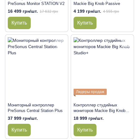
PreSonus Monitor STATION V2
Mackie Big Knob Passive
16 499 грн/шт.
4 199 грн/шт.
17 632 грн
4 555 грн
Купить
Купить
Лидеры продаж
Мониторный контроллер
Контроллер студийных
PreSonus Central Station Plus
мониторов Mackie Big Knob
Studio+
37 999 грн/шт.
18 999 грн/шт.
Купить
Купить