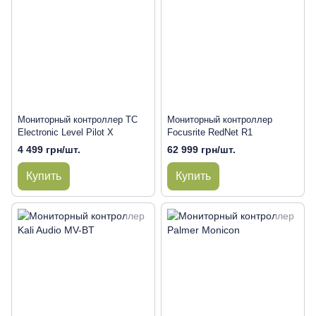
Мониторный контроллер TC
Мониторный контроллер
Electronic Level Pilot X
Focusrite RedNet R1
4 499 грн/шт.
62 999 грн/шт.
Купить
Купить