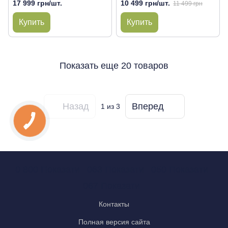
17 999 грн/шт.
10 499 грн/шт.
11 499 грн
Купить
Купить
Показать еще 20 товаров
Назад
Вперед
1
из 3
0 800 Показати
063 Показати
050 Показати
067 Показати
Контакты
Полная версия сайта