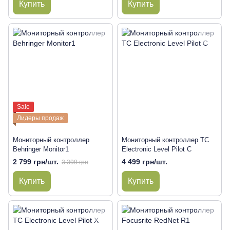
Купить
Купить
Sale
Лидеры продаж
Мониторный контроллер
Мониторный контроллер TC
Behringer Monitor1
Electronic Level Pilot C
2 799 грн/шт.
4 499 грн/шт.
3 399 грн
Купить
Купить