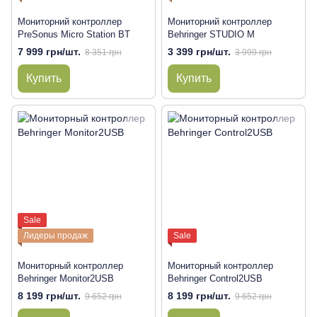
Мониторний контроллер
Мониторний контроллер
PreSonus Micro Station BT
Behringer STUDIO M
7 999 грн/шт.
3 399 грн/шт.
8 351 грн
3 999 грн
Купить
Купить
Sale
Лидеры продаж
Sale
Мониторный контроллер
Мониторный контроллер
Behringer Monitor2USB
Behringer Control2USB
8 199 грн/шт.
8 199 грн/шт.
9 652 грн
9 652 грн