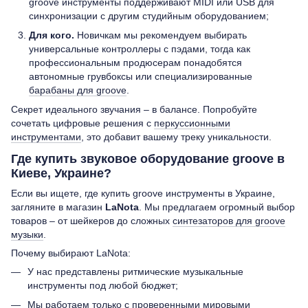
groove инструменты поддерживают MIDI или USB для
синхронизации с другим студийным оборудованием;
Для кого.
Новичкам мы рекомендуем выбирать
универсальные контроллеры с пэдами, тогда как
профессиональным продюсерам понадобятся
автономные грувбоксы или специализированные
барабаны для groove
.
Секрет идеального звучания – в балансе. Попробуйте
сочетать цифровые решения с
перкуссионными
инструментами
, это добавит вашему треку уникальности.
Где купить звуковое оборудование groove в
Киеве, Украине?
Если вы ищете, где купить groove инструменты в Украине,
загляните в магазин
LaNota
. Мы предлагаем огромный выбор
товаров – от шейкеров до сложных
синтезаторов для groove
музыки
.
Почему выбирают LaNota:
У нас представлены ритмические музыкальные
инструменты под любой бюджет;
Мы работаем только с проверенными мировыми