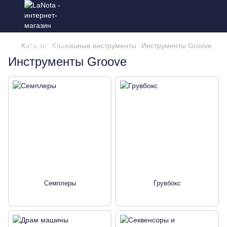
Каталог
Клавишные инструменты
Инструменты Groove
Инструменты Groove
Семплеры
Грувбокс