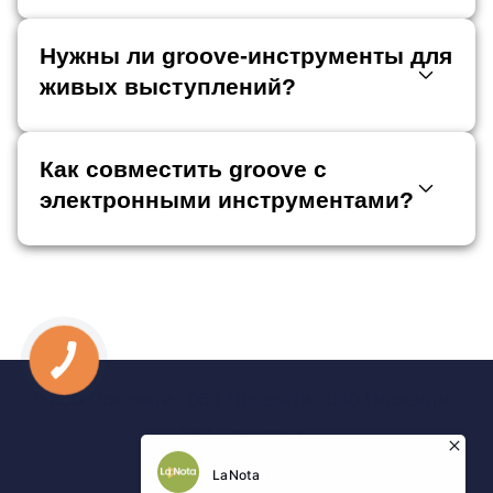
Нужны ли groove-инструменты для
живых выступлений?
Как совместить groove с
электронными инструментами?
0 800 Показати
063 Показати
050 Показати
067 Показати
Контакты