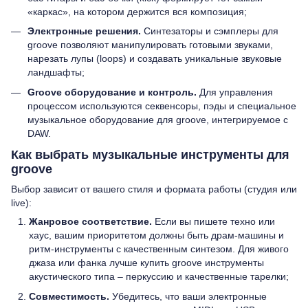
«каркас», на котором держится вся композиция;
Электронные решения.
Синтезаторы и сэмплеры для
groove позволяют манипулировать готовыми звуками,
нарезать лупы (loops) и создавать уникальные звуковые
ландшафты;
Groove оборудование и контроль.
Для управления
процессом используются секвенсоры, пэды и специальное
музыкальное оборудование для groove, интегрируемое с
DAW.
Как выбрать музыкальные инструменты для
groove
Выбор зависит от вашего стиля и формата работы (студия или
live):
Жанровое соответствие.
Если вы пишете техно или
хаус, вашим приоритетом должны быть драм-машины и
ритм-инструменты с качественным синтезом. Для живого
джаза или фанка лучше купить groove инструменты
акустического типа – перкуссию и качественные тарелки;
Совместимость.
Убедитесь, что ваши электронные