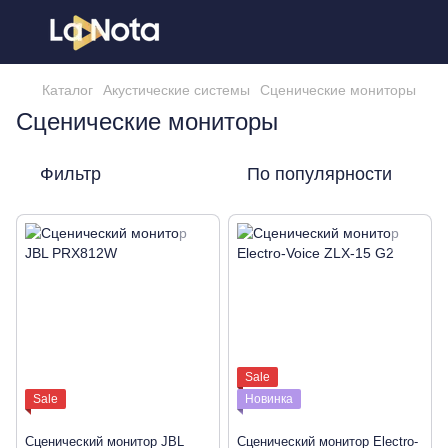
Каталог
Акустические системы
Сценические мониторы
Сценические мониторы
Фильтр
По популярности
Sale
Sale
Новинка
Сценический монитор JBL
Сценический монитор Electro-