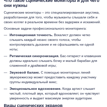
Что такое сценические мониторы и для чего
они нужны
Сценические мониторы – это специализированная акустика,
разработанная для того, чтобы музыканты слышали себя и
своих коллег в реальном времени без задержек и искажений.
Основные задачи профессионального мониторинга:
Интонационная точность.
Вокалист должен четко
слышать каждый нюанс своего голоса, чтобы
контролировать дыхание и не сфальшивить ни одной
ноты;
Ритмическая синхронизация.
Бас-гитарист и клавишник
должны идеально слышать бочку и малый барабан для
слаженной и драйвовой игры;
Звуковой баланс.
С помощью мониторных линий
звукорежиссер может предоставить каждому участнику
группы индивидуальный микс;
Эмоциональное вдохновение.
Когда артист слышит
чистый, плотный звук, который вдохновляет, он чувствует
уверенность и выдает максимум энергии аудитории.
Виды сценических экранов