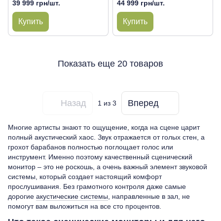
39 999 грн/шт.
44 999 грн/шт.
Купить
Купить
Показать еще 20 товаров
Назад
Вперед
1
из 3
Многие артисты знают то ощущение, когда на сцене царит
полный акустический хаос. Звук отражается от голых стен, а
грохот барабанов полностью поглощает голос или
инструмент. Именно поэтому качественный сценический
монитор – это не роскошь, а очень важный элемент звуковой
системы, который создает настоящий комфорт
прослушивания. Без грамотного контроля даже самые
дорогие
акустические системы
, направленные в зал, не
помогут вам выложиться на все сто процентов.