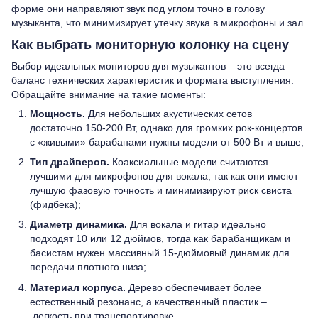
форме они направляют звук под углом точно в голову
музыканта, что минимизирует утечку звука в микрофоны и зал.
Как выбрать мониторную колонку на сцену
Выбор идеальных мониторов для музыкантов – это всегда
баланс технических характеристик и формата выступления.
Обращайте внимание на такие моменты:
Мощность.
Для небольших акустических сетов
достаточно 150-200 Вт, однако для громких рок-концертов
с «живыми» барабанами нужны модели от 500 Вт и выше;
Тип драйверов.
Коаксиальные модели считаются
лучшими для
микрофонов для вокала
, так как они имеют
лучшую фазовую точность и минимизируют риск свиста
(фидбека);
Диаметр динамика.
Для вокала и гитар идеально
подходят 10 или 12 дюймов, тогда как барабанщикам и
басистам нужен массивный 15-дюймовый динамик для
передачи плотного низа;
Материал корпуса.
Дерево обеспечивает более
естественный резонанс, а качественный пластик –
легкость при транспортировке.