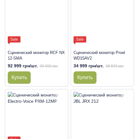
Sale
Sale
Сценический монитор RCF NX
Сценический монитор Proel
12-SMA
WD15AV2
92 999 грн/шт.
34 999 грн/шт.
99 000 грн
38 693 грн
Купить
Купить