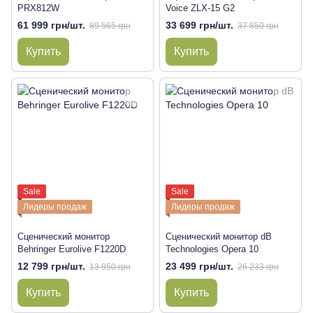
PRX812W
Voice ZLX-15 G2
61 999 грн/шт.
33 699 грн/шт.
89 565 грн
37 850 грн
Купить
Купить
Sale
Sale
Лидеры продаж
Лидеры продаж
Сценический монитор
Сценический монитор dB
Behringer Eurolive F1220D
Technologies Opera 10
12 799 грн/шт.
23 499 грн/шт.
13 950 грн
26 233 грн
Купить
Купить