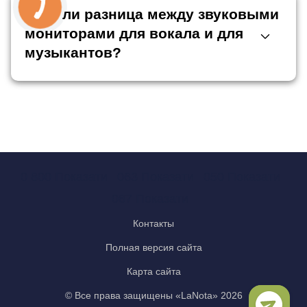
Есть ли разница между звуковыми
мониторами для вокала и для
музыкантов?
0 800 Показати
063 Показати
050 Показати
067 Показати
Контакты
Полная версия сайта
Карта сайта
© Все права защищены «LaNota» 2026