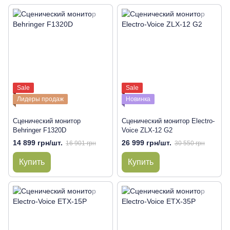
Sale
Sale
Лидеры продаж
Новинка
Сценический монитор
Сценический монитор Electro-
Behringer F1320D
Voice ZLX-12 G2
14 899 грн/шт.
26 999 грн/шт.
16 901 грн
30 550 грн
Купить
Купить