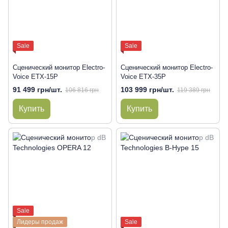
Sale
Sale
Сценический монитор Electro-
Сценический монитор Electro-
Voice ETX-15P
Voice ETX-35P
91 499 грн/шт.
103 999 грн/шт.
106 816 грн
119 389 грн
Купить
Купить
Sale
Лидеры продаж
Sale