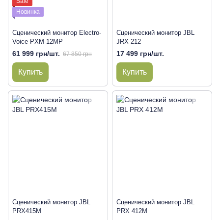
Sale
Новинка
Сценический монитор Electro-
Сценический монитор JBL
Voice PXM-12MP
JRX 212
61 999 грн/шт.
17 499 грн/шт.
67 850 грн
Купить
Купить
Сценический монитор JBL
Сценический монитор JBL
PRX415M
PRX 412M