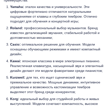
преимущества:
Yamaha:
эталон качества и универсальности. Эти
цифровые фортепиано отличаются натуральными
ощущениями от клавиш и глубоким тембром. Отлично
подходят для обучения и концертной игры;
Roland:
профессиональный выбор музыкантов. Бренд
известен детализацией звучания, стабильной работой и
долговечностью механики;
Casio:
оптимальное решение для обучения. Модели
оснащены обучающими режимами и имеют компактный
дизайн;
Kawai:
японская классика в мире электронных пианино.
Реалистичная клавиатура, насыщенный звук и элегантный
дизайн делают эти модели фаворитами среди пианистов;
Kurzweil:
для тех, кто ищет сценический звук и
премиальное качество. Мощные динамики, интуитивное
управление и возможность кастомизации тембров
выделяют этот бренд среди конкурентов;
Korg:
идеальный выбор для студийной работы и живых
выступлений. Модели сочетают компактность, высокое