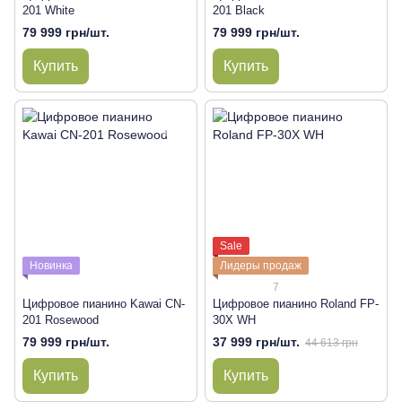
201 White
201 Black
79 999 грн/шт.
79 999 грн/шт.
Купить
Купить
Sale
Новинка
Лидеры продаж
7
Цифровое пианино Kawai CN-
Цифровое пианино Roland FP-
201 Rosewood
30X WH
79 999 грн/шт.
37 999 грн/шт.
44 613 грн
Купить
Купить