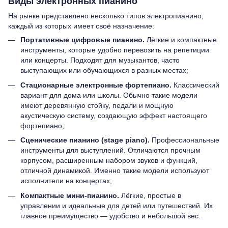
Виды электронных пианино
На рынке представлено несколько типов электропианино,
каждый из которых имеет своё назначение:
Портативные цифровые пианино.
Лёгкие и компактные
инструменты, которые удобно перевозить на репетиции
или концерты. Подходят для музыкантов, часто
выступающих или обучающихся в разных местах;
Стационарные электронные фортепиано.
Классический
вариант для дома или школы. Обычно такие модели
имеют деревянную стойку, педали и мощную
акустическую систему, создающую эффект настоящего
фортепиано;
Сценические пианино (stage piano).
Профессиональные
инструменты для выступлений. Отличаются прочным
корпусом, расширенным набором звуков и функций,
отличной динамикой. Именно такие модели используют
исполнители на концертах;
Компактные мини-пианино.
Лёгкие, простые в
управлении и идеальные для детей или путешествий. Их
главное преимущество — удобство и небольшой вес.