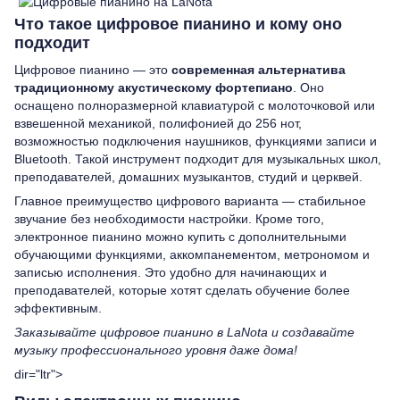
Что такое цифровое пианино и кому оно
подходит
Цифровое пианино — это
современная альтернатива
традиционному акустическому фортепиано
. Оно
оснащено полноразмерной клавиатурой с молоточковой или
взвешенной механикой, полифонией до 256 нот,
возможностью подключения наушников, функциями записи и
Bluetooth. Такой инструмент подходит для музыкальных школ,
преподавателей, домашних музыкантов, студий и церквей.
Главное преимущество цифрового варианта — стабильное
звучание без необходимости настройки. Кроме того,
электронное пианино можно купить с дополнительными
обучающими функциями, аккомпанементом, метрономом и
записью исполнения. Это удобно для начинающих и
преподавателей, которые хотят сделать обучение более
эффективным.
Заказывайте цифровое пианино в LaNota и создавайте
музыку профессионального уровня даже дома!
dir="ltr">