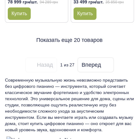
78 999 грн/шт.
33 499 грн/шт.
94 289 грн
35 850 грн
Купить
Купить
Показать еще 20 товаров
Назад
Вперед
1
из 27
Современную музыкальную жизнь невозможно представить
без цифрового пианино — инструмента, который сочетает
классическое звучание фортепиано и удобство электронных
технологий. Это универсальное решение для дома, сцены или
студии, позволяющее ощутить реалистичную игру без
необходимости сложного ухода за акустическим
инструментом. Если вы мечтаете играть или создавать музыку
дома, стоит купить цифровое пианино — оно откроет для вас
новый уровень звука, вдохновения и комфорта.