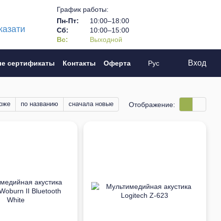
График работы:
Пн-Пт:
10:00–18:00
казати
Сб:
10:00–15:00
Вс:
Выходной
Вход
е сертификаты
Контакты
Оферта
Рус
оже
по названию
сначала новые
Отображение: