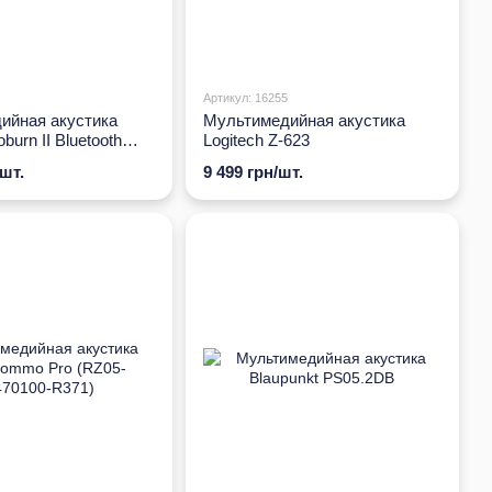
Артикул: 16255
ийная акустика
Мультимедийная акустика
burn II Bluetooth
Logitech Z-623
/шт.
9 499 грн/шт.