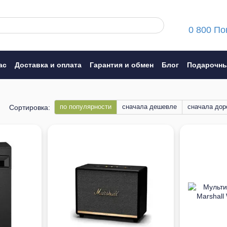
0 800 По
ас
Доставка и оплата
Гарантия и обмен
Блог
Подарочны
ние
по популярности
сначала дешевле
сначала дор
Сортировка: