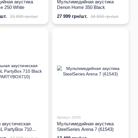
ийная акустика
Мультимедийная акустика
e 250 White
Denon Home 350 Black
/шт.
27 999 грн/шт.
23 800 грн/шт.
34 650 грн/шт.
Артикул: 22425
 акустическая
Мультимедийная акустика
L PartyBox 710
SteelSeries Arena 7 (61543)
LPARTYBOX710)