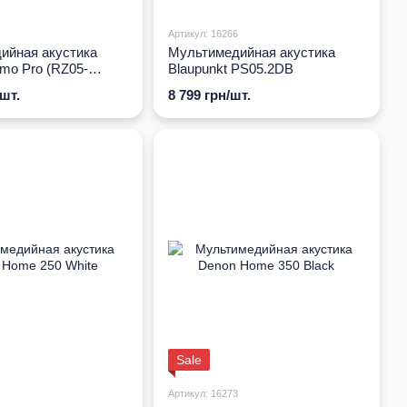
Артикул: 16266
ийная акустика
Мультимедийная акустика
mo Pro (RZ05-
Blaupunkt PS05.2DB
R371)
/шт.
8 799 грн/шт.
Sale
Артикул: 16273