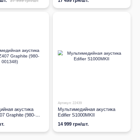
/шт.
17 499 грн/шт.
37 999 грн/шт.
Артикул: 22439
ийная акустика
Мультимедийная акустика
07 Graphite (980-
Edifier S1000MKII
т.
14 999 грн/шт.