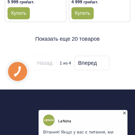
5 999 грн/шт.
4 999 грн/шт.
Купить
Купить
Показать еще 20 товаров
Назад
Вперед
1
из 4
0 800 Показати
063 Показати
050 Показати
067 Показати
Контакты
Полная версия сайта