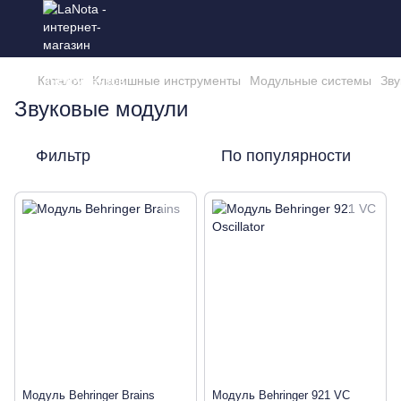
Каталог
Клавишные инструменты
Модульные системы
Зву
Звуковые модули
Фильтр
По популярности
Модуль Behringer Brains
Модуль Behringer 921 VC