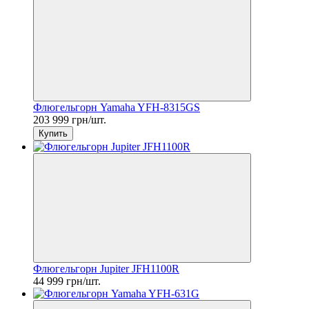
Флюгельгорн Yamaha YFH-8315GS
203 999 грн/шт.
Купить
Флюгельгорн Jupiter JFH1100R
44 999 грн/шт.