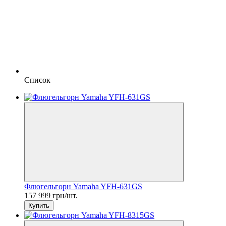
Список
Флюгельгорн Yamaha YFH-631GS
157 999 грн/шт.
Купить