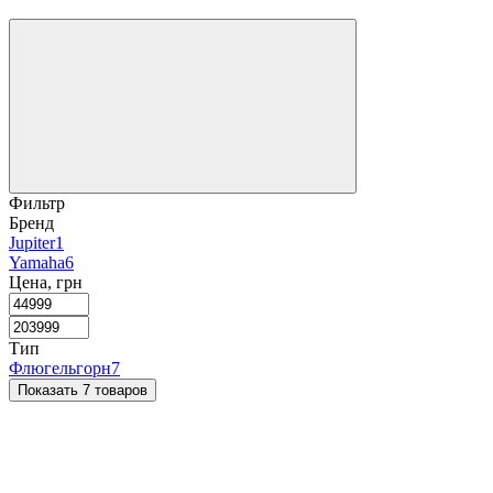
Фильтр
Бренд
Jupiter
1
Yamaha
6
Цена, грн
Тип
Флюгельгорн
7
Показать 7 товаров