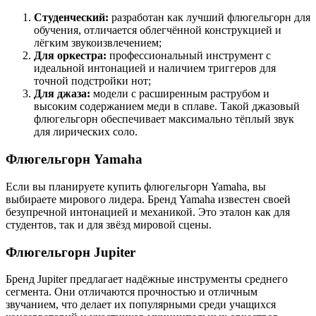
Студенческий:
разработан как лучший флюгельгорн для
обучения, отличается облегчённой конструкцией и
лёгким звукоизвлечением;
Для оркестра:
профессиональный инструмент с
идеальной интонацией и наличием триггеров для
точной подстройки нот;
Для джаза:
модели с расширенным раструбом и
высоким содержанием меди в сплаве. Такой джазовый
флюгельгорн обеспечивает максимально тёплый звук
для лирических соло.
Флюгельгорн Yamaha
Если вы планируете купить флюгельгорн Yamaha, вы
выбираете мирового лидера. Бренд Yamaha известен своей
безупречной интонацией и механикой. Это эталон как для
студентов, так и для звёзд мировой сцены.
Флюгельгорн Jupiter
Бренд Jupiter предлагает надёжные инструменты среднего
сегмента. Они отличаются прочностью и отличным
звучанием, что делает их популярными среди учащихся