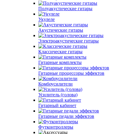
Полуакустические гитары
Укулеле
Акустические гитары
Электроакустические гитары
Классические гитары
Гитарные комплекты
Гитарные процессоры эффектов
Комбоусилители
Усилитель (голова)
Гитарный кабинет
Гитарные педали эффектов
Футконтроллеры