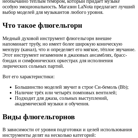
необычайно тёплым тембром, который придаёт музыке
особую эмоциональность. Магазин LaNota предлагает лучший
выбор моделей для музыкантов любого уровня.
Что такое флюгельгорн
Медный духовой инструмент флюгельгорн внешне
напоминает трубу, но имеет более широкую коническую
мензуру (канал), что и определяет его мягкое, тёплое звучание.
Этот инструмент незаменим в джазовых ансамблях, брасс-
бэндах и симфонических оркестрах для исполнения
лирических сольных партий.
Вот его характеристики:
Большинство моделей звучит в строе Си-бемоль (Bb);
Наличие трёх или четырёх помповых вентилей;
Подходит для джаза, сольных выступлений,
академической музыки и обучения.
Виды флюгельгорнов
В зависимости от уровня подготовки и целей использования
инструменты делят на несколько категорий: