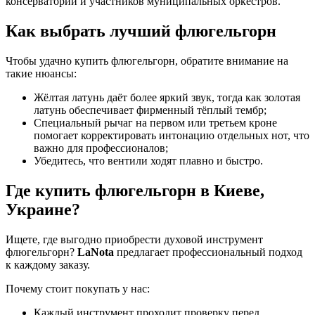
консерваторий и участников муниципальных оркестров.
Как выбрать лучший флюгельгорн
Чтобы удачно купить флюгельгорн, обратите внимание на
такие нюансы:
Жёлтая латунь даёт более яркий звук, тогда как золотая
латунь обеспечивает фирменный тёплый тембр;
Специальный рычаг на первом или третьем кроне
помогает корректировать интонацию отдельных нот, что
важно для профессионалов;
Убедитесь, что вентили ходят плавно и быстро.
Где купить флюгельгорн в Киеве,
Украине?
Ищете, где выгодно приобрести духовой инструмент
флюгельгорн?
LaNota
предлагает профессиональный подход
к каждому заказу.
Почему стоит покупать у нас:
Каждый инструмент проходит проверку перед