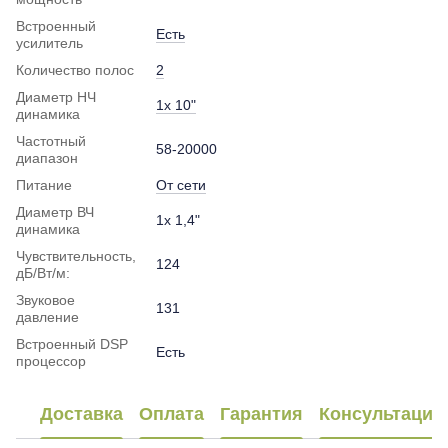
Встроенный
Есть
усилитель
Количество полос
2
Диаметр НЧ
1x 10"
динамика
Частотный
58-20000
диапазон
Питание
От сети
Диаметр ВЧ
1x 1,4"
динамика
Чувствительность,
124
дБ/Вт/м:
Звуковое
131
давление
Встроенный DSP
Есть
процессор
Доставка
Оплата
Гарантия
Консультация