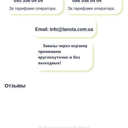
095 558 04 04
098 558 04 04
За тарифами оператора.
За тарифами оператора.
Email:
info@lanota.com.ua
Заказы через корзину
принимаем
круглосуточно и без
выходных!
Отзывы