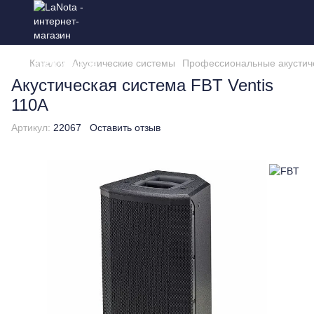
Каталог
Акустические системы
Профессиональные акустич
Акустическая система FBT Ventis
110A
Артикул:
22067
Оставить отзыв