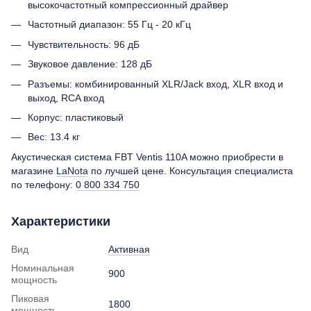
высокочастотный компрессионный драйвер
Частотный диапазон: 55 Гц - 20 кГц
Чувствительность: 96 дБ
Звуковое давление: 128 дБ
Разъемы: комбинированный XLR/Jack вход, XLR вход и
выход, RCA вход
Корпус: пластиковый
Вес: 13.4 кг
Акустическая система FBT Ventis 110A можно приобрести в
магазине
LaNota
по лучшей цене. Консультация специалиста
по телефону:
0 800 334 750
Характеристики
Вид
Активная
Номинальная
900
мощность
Пиковая
1800
мощность