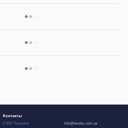
Контакты
0 800 Показати
info@lanota.com.ua