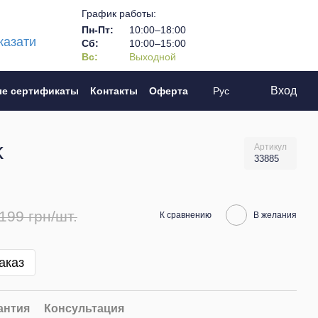
График работы:
Пн-Пт:
10:00–18:00
казати
Сб:
10:00–15:00
Вс:
Выходной
Вход
е сертификаты
Контакты
Оферта
Рус
k
Артикул
33885
199 грн/шт.
К сравнению
В желания
аказ
антия
Консультация