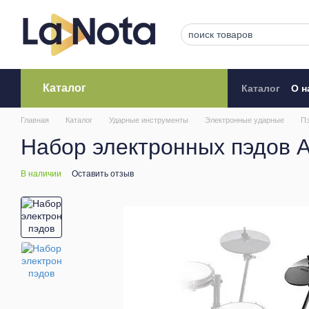
Перейти к основному контенту
Каталог
Каталог
О н
Кредитова
Главная
Каталог
Ударные инструменты
Электронные ударные
П
Набор электронных пэдов Al
В наличии
Оставить отзыв