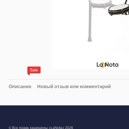
Sale
Описание
Новый отзыв или комментарий
© Все права защищены «LaNota» 2026