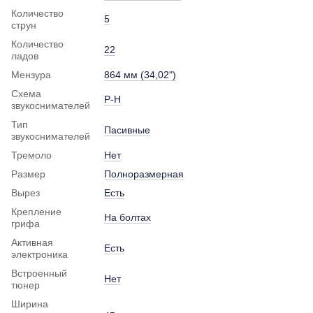
Количество
5
струн
Количество
22
ладов
Мензура
864 мм (34,02")
Схема
P-H
звукоснимателей
Тип
Пасивные
звукоснимателей
Тремоло
Нет
Размер
Полноразмерная
Вырез
Есть
Крепление
На болтах
грифа
Активная
Есть
электроника
Встроенный
Нет
тюнер
Ширина