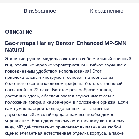
В избранное
К сравнению
Описание
Бас-гитара Harley Benton Enhanced MP-5MN
Natural
Эта пятиструнная модель сочетает в себе стильный внешний
вид, отличные игровые характеристики и гибкое звучание с
повседневным удобством использования! Этот
привлекательный инструмент основан на корпусе из
болотного ясеня и кленовом грифе на болтах с кленовой
накладкой на 22 лада. Богатое разнообразие тонов,
доступных здесь, обеспечивается звукоснимателем в
положении грифа и хамбакером в положении бриджа. Если
вам нужно настроить определенный тон, активный
двухполосный эквалайзер даст вам все необходимое
управление. Благодаря своему аутентичному винтажному
виду, MP действительно привлекает внимание на любой
сцене: элегантная естественная отделка корпуса, а также