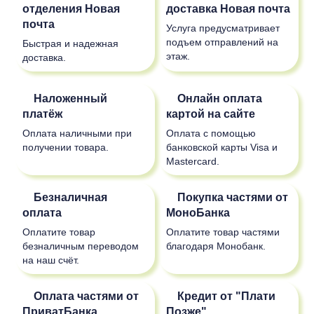
отделения
Новая
доставка
Новая почта
почта
Услуга предусматривает
подъем отправлений на
Быстрая и надежная
этаж.
доставка.
Наложенный
Онлайн оплата
платёж
картой на сайте
Оплата наличными при
Оплата с помощью
получении товара.
банковской карты Visa и
Mastercard.
Безналичная
Покупка частями от
оплата
МоноБанка
Оплатите товар
Оплатите товар частями
безналичным переводом
благодаря Монобанк.
на наш счёт.
Оплата частями от
Кредит от "Плати
ПриватБанка
Позже"