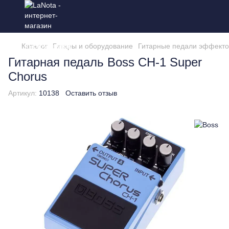
Каталог
Гитары и оборудование
Гитарные педали эффекто
Гитарная педаль Boss CH-1 Super
Chorus
Артикул:
10138
Оставить отзыв