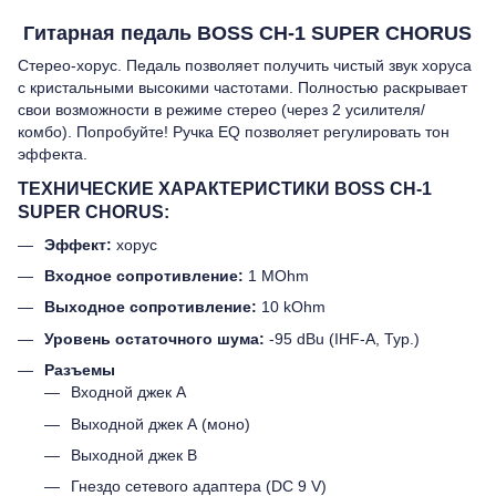
Гитарная педаль BOSS CH-1 SUPER CHORUS
Стерео-хорус. Педаль позволяет получить чистый звук хоруса
с кристальными высокими частотами. Полностью раскрывает
свои возможности в режиме стерео (через 2 усилителя/
комбо). Попробуйте! Ручка EQ позволяет регулировать тон
эффекта.
ТЕХНИЧЕСКИЕ ХАРАКТЕРИСТИКИ
BOSS CH-1
SUPER CHORUS
:
Эффект:
хорус
Входное сопротивление:
1 MOhm
Выходное сопротивление:
10 kOhm
Уровень остаточного шума:
-95 dBu (IHF-A, Typ.)
Разъемы
Входной джек А
Выходной джек А (моно)
Выходной джек В
Гнездо сетевого адаптера (DC 9 V)