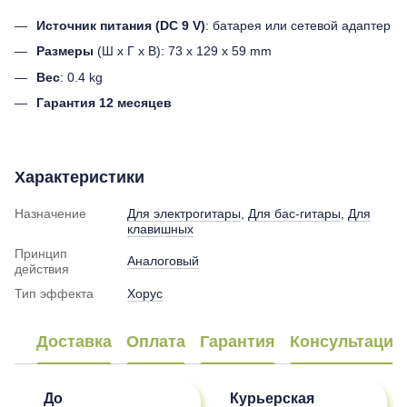
Источник питания (DC 9 V)
: батарея или сетевой адаптер
Размеры
(Ш х Г х В): 73 х 129 х 59 mm
Вес
: 0.4 kg
Гарантия 12 месяцев
Характеристики
Назначение
Для электрогитары
,
Для бас-гитары
,
Для
клавишных
Принцип
Аналоговый
действия
Тип эффекта
Хорус
Доставка
Оплата
Гарантия
Консультация
До
Курьерская