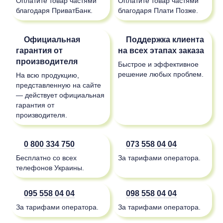
Оплатите товар частями
Оплатите товар частями
благодаря ПриватБанк.
благодаря Плати Позже.
Официальная
Поддержка клиента
гарантия от
на всех этапах заказа
производителя
Быстрое и эффективное
решение любых проблем.
На всю продукцию,
представленную на сайте
— действует официальная
гарантия от
производителя.
0 800 334 750
073 558 04 04
Бесплатно со всех
За тарифами оператора.
телефонов Украины.
095 558 04 04
098 558 04 04
За тарифами оператора.
За тарифами оператора.