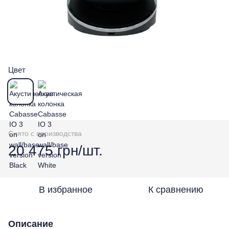
Цвет
Снято с производства
20 475 грн/шт.
В избранное
К сравнению
Описание