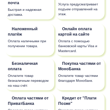
почта
Услуга предусматривает
подъем отправлений на
Быстрая и надежная
этаж.
доставка.
Наложенный
Онлайн оплата
платёж
картой на сайте
Оплата наличными при
Оплата с помощью
получении товара.
банковской карты Visa и
Mastercard.
Безналичная
Покупка частями от
оплата
МоноБанка
Оплатите товар
Оплатите товар частями
безналичным переводом
благодаря Монобанк.
на наш счёт.
Оплата частями от
Кредит от "Плати
ПриватБанка
Позже"