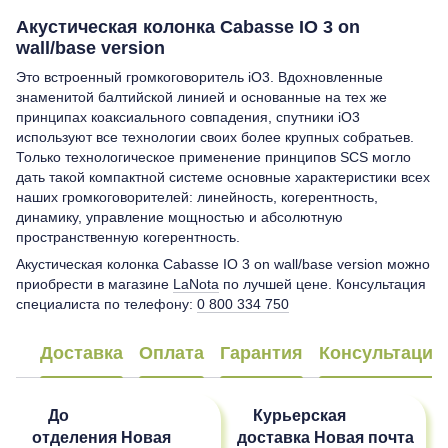
Акустическая колонка Cabasse IO 3 on
wall/base version
Это встроенный громкоговоритель iO3. Вдохновленные
знаменитой балтийской линией и основанные на тех же
принципах коаксиального совпадения, спутники iO3
используют все технологии своих более крупных собратьев.
Только технологическое применение принципов SCS могло
дать такой компактной системе основные характеристики всех
наших громкоговорителей: линейность, когерентность,
динамику, управление мощностью и абсолютную
пространственную когерентность.
Акустическая колонка Cabasse IO 3 on wall/base version можно
приобрести в магазине
LaNota
по лучшей цене. Консультация
специалиста по телефону:
0 800 334 750
Доставка
Оплата
Гарантия
Консультация
До
Курьерская
отделения
Новая
доставка
Новая почта