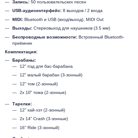
Запись:
50 пользовательских песен
USB-аудиоинтерфейс:
8 выходов / 2 входа
MIDI:
Bluetooth и USB (вход/выход), MIDI Out
Выходы:
Стереовыход для наушников (3.5 мм)
Беспроводные возможности:
Встроенный Bluetooth-
приёмник
Комплектация:
Барабаны:
12" пэд для бас-барабана
12" малый барабан (3-зонный)
12" том (2-зонный)
2x 10" тома (2-зонные)
Тарелки:
12" хай-хэт (2-зонный)
2x 14" Crash (3-зонные)
16" Ride (3-зонный)