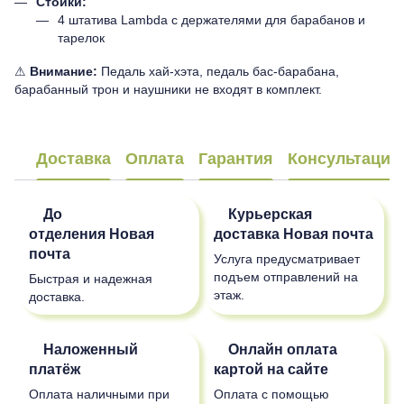
Стойки:
4 штатива Lambda с держателями для барабанов и
тарелок
⚠
Внимание:
Педаль хай-хэта, педаль бас-барабана,
барабанный трон и наушники не входят в комплект.
Доставка
Оплата
Гарантия
Консультация
До
Курьерская
отделения
Новая
доставка
Новая почта
почта
Услуга предусматривает
подъем отправлений на
Быстрая и надежная
этаж.
доставка.
Наложенный
Онлайн оплата
платёж
картой на сайте
Оплата наличными при
Оплата с помощью