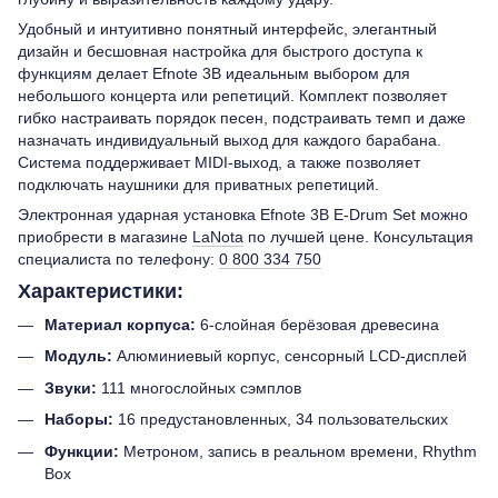
Удобный и интуитивно понятный интерфейс, элегантный
дизайн и бесшовная настройка для быстрого доступа к
функциям делает Efnote 3B идеальным выбором для
небольшого концерта или репетиций. Комплект позволяет
гибко настраивать порядок песен, подстраивать темп и даже
назначать индивидуальный выход для каждого барабана.
Система поддерживает MIDI-выход, а также позволяет
подключать наушники для приватных репетиций.
Электронная ударная установка Efnote 3B E-Drum Set можно
приобрести в магазине
LaNota
по лучшей цене. Консультация
специалиста по телефону:
0 800 334 750
Характеристики:
Материал корпуса:
6-слойная берёзовая древесина
Модуль:
Алюминиевый корпус, сенсорный LCD-дисплей
Звуки:
111 многослойных сэмплов
Наборы:
16 предустановленных, 34 пользовательских
Функции:
Метроном, запись в реальном времени, Rhythm
Box