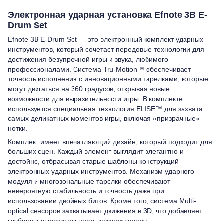
Электронная ударная установка Efnote 3B E-
Drum Set
Efnote 3B E-Drum Set — это электронный комплект ударных
инструментов, который сочетает передовые технологии для
достижения безупречной игры и звука, любимого
профессионалами. Система Tru-Motion™ обеспечивает
точность исполнения с инновационными тарелками, которые
могут двигаться на 360 градусов, открывая новые
возможности для выразительности игры. В комплекте
используется специальная технология ELISE™ для захвата
самых деликатных моментов игры, включая «призрачные»
нотки.
Комплект имеет впечатляющий дизайн, который подходит для
больших сцен. Каждый элемент выглядит элегантно и
достойно, отбрасывая старые шаблоны конструкций
электронных ударных инструментов. Механизм ударного
модуля и многозональные тарелки обеспечивают
невероятную стабильность и точность даже при
использовании двойных битов. Кроме того, система Multi-
optical сенсоров захватывает движения в 3D, что добавляет
глубину и выразительность каждому удару.