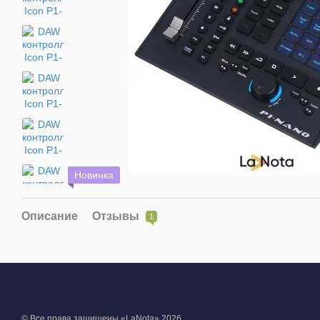
Новинка
Описание
Отзывы
1
© Все права защищены «LaNota» 2026