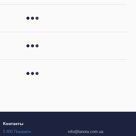
Контакты
0 800 Показати
info@lanota.com.ua