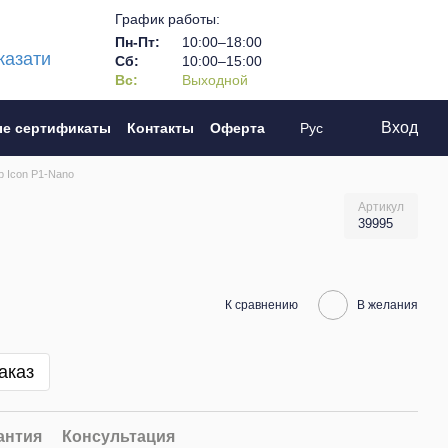
График работы:
Пн-Пт:
10:00–18:00
казати
Сб:
10:00–15:00
Вс:
Выходной
Вход
е сертификаты
Контакты
Оферта
Рус
 Icon P1-Nano
Артикул
39995
К сравнению
В желания
аказ
антия
Консультация