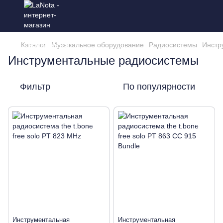
Каталог
Музыкальное оборудование
Радиосистемы
Инстр
Инструментальные радиосистемы
Фильтр
По популярности
Инструментальная
Инструментальная