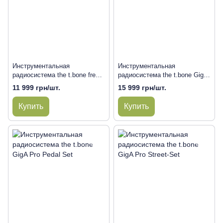
Инструментальная
Инструментальная
радиосистема the t.bone freeU
радиосистема the t.bone GigA
Twin PT
Pro Body Set
11 999 грн/шт.
15 999 грн/шт.
Купить
Купить