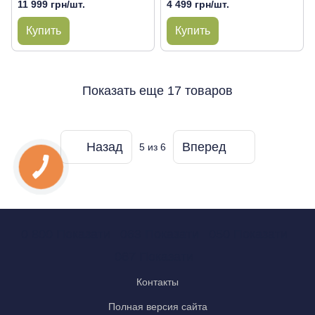
11 999 грн/шт.
4 499 грн/шт.
Купить
Купить
Показать еще 17 товаров
Назад
Вперед
5
из 6
0 800 Показати
063 Показати
050 Показати
067 Показати
Контакты
Полная версия сайта