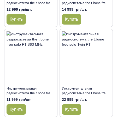
радиосистема the t.bone free
радиосистема the t.bone free
solo PT 823 MHz
solo PT 863 CC 915 Bundle
12 999 грн/шт.
14 999 грн/шт.
Купить
Купить
Инструментальная
Инструментальная
радиосистема the t.bone free
радиосистема the t.bone free
solo PT 863 MHz
solo Twin PT
11 999 грн/шт.
22 999 грн/шт.
Купить
Купить