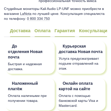
профессиональная точность микса
Студийные мониторы Kali Audio LP-UNF можно приобрести в
магазине
LaNota
по лучшей цене. Консультация специалиста
по телефону:
0 800 334 750
Доставка
Оплата
Гарантия
Консультация
До
Курьерская
отделения
Новая
доставка
Новая почта
почта
Услуга предусматривает
подъем отправлений на
Быстрая и надежная
этаж.
доставка.
Наложенный
Онлайн оплата
платёж
картой на сайте
Оплата наличными при
Оплата с помощью
получении товара.
банковской карты Visa и
Mastercard.