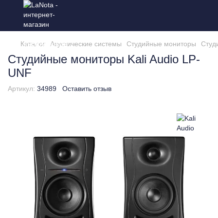
Каталог
Акустические системы
Студийные мониторы
Студ
Студийные мониторы Kali Audio LP-
UNF
Артикул:
34989
Оставить отзыв