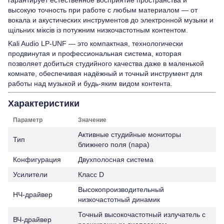
высокую точность при работе с любым материалом — от
вокала и акустических инструментов до электронной музыки и
щільних міксів із потужним низкочастотным контентом.
Kali Audio LP-UNF — это компактная, технологически
продвинутая и профессиональная система, которая
позволяет добиться студийного качества даже в маленькой
комнате, обеспечивая надёжный и точный инструмент для
работы над музыкой и будь-яким видом контента.
Характеристики
Параметр
Значение
Активные студийные мониторы
Тип
ближнего поля (пара)
Конфигурация
Двухполосная система
Усилители
Класс D
Высокопроизводительный
НЧ-драйвер
низкочастотный динамик
Точный высокочастотный излучатель с
ВЧ-драйвер